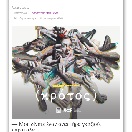
Λεπτομέρειες
Κατηγορία:
Η παράσταση που θέλω
Δημοσιεύθηκε : 06 Ιανουαρίου 2026
— Μου δίνετε έναν αναπτήρα γκαζιού,
παρακαλώ.