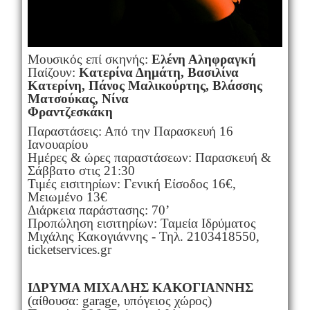
Μουσικός επί σκηνής:
Ελένη Αληφραγκή
Παίζουν:
Κατερίνα Δημάτη, Βασιλίνα
Κατερίνη, Πάνος Μαλικούρτης, Βλάσσης
Ματσούκας, Νίνα
Φραντζεσκάκη
Παραστάσεις: Από την Παρασκευή 16
Ιανουαρίου
Ημέρες & ώρες παραστάσεων: Παρασκευή &
Σάββατο στις 21:30
Τιμές εισιτηρίων: Γενική Είσοδος 16€,
Μειωμένο 13€
Διάρκεια παράστασης: 70’
Προπώληση εισιτηρίων: Ταμεία Ιδρύματος
Μιχάλης Κακογιάννης - Τηλ. 2103418550,
ticketservices.gr
ΙΔΡΥΜΑ ΜΙΧΑΛΗΣ ΚΑΚΟΓΙΑΝΝΗΣ
(αίθουσα: garage, υπόγειος χώρος)