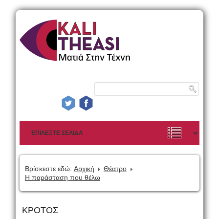
Βρίσκεστε εδώ:
Αρχική
Θέατρο
Η παράσταση που θέλω
ΚΡΟΤΟΣ