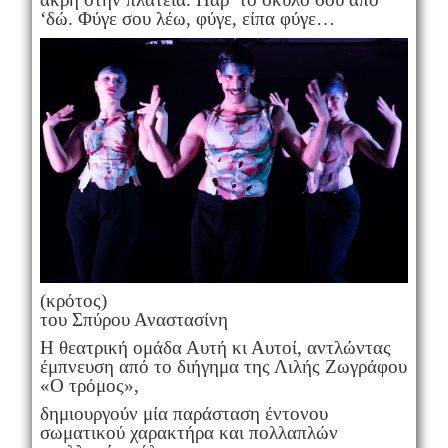
‘δώ. Φύγε σου λέω, φύγε, είπα φύγε…
(κρότος)
του Σπύρου Αναστασίνη
Η θεατρική ομάδα Αυτή κι Αυτοί, αντλώντας
έμπνευση από το διήγημα της Λιλής Ζωγράφου
«Ο τρόμος»,
δημιουργούν μία παράσταση έντονου
σωματικού χαρακτήρα και πολλαπλών