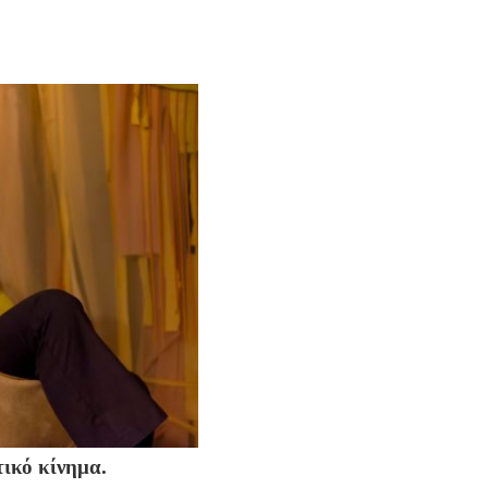
τικό κίνημα.