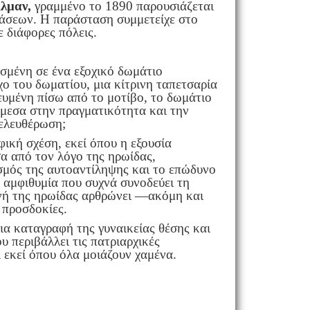
λμαν,
γραμμένο το 1890 παρουσιάζεται
άσεων. Η παράσταση συμμετείχε στο
 διάφορες πόλεις.
ισμένη σε ένα εξοχικό δωμάτιο
χο του δωματίου, μια κίτρινη ταπετσαρία
δευμένη πίσω από το μοτίβο, το δωμάτιο
άμεσα στην πραγματικότητα και την
πελευθέρωση;
ική σχέση, εκεί όπου η εξουσία
σα από τον λόγο της ηρωίδας,
ισμός της αυτοαντίληψης και το επώδυνο
ν αμφιθυμία που συχνά συνοδεύει τη
ωνή της ηρωίδας αρθρώνει —ακόμη και
 προσδοκίες.
ια καταγραφή της γυναικείας θέσης και
υ περιβάλλει τις πατριαρχικές
ι εκεί όπου όλα μοιάζουν χαμένα.