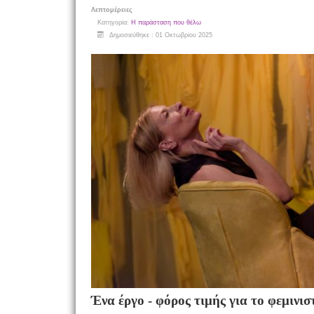
Λεπτομέρειες
Κατηγορία:
Η παράσταση που θέλω
Δημοσιεύθηκε : 01 Οκτωβρίου 2025
Ένα έργο - φόρος τιμής για το φεμινισ