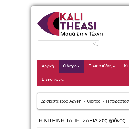
Αρχική
Θέατρο
Συνεντεύξεις
Κι
Επικοινωνία
Βρίσκεστε εδώ:
Αρχική
Θέατρο
Η παράστασ
Η ΚΙΤΡΙΝΗ ΤΑΠΕΤΣΑΡΙΑ 2ος χρόνος