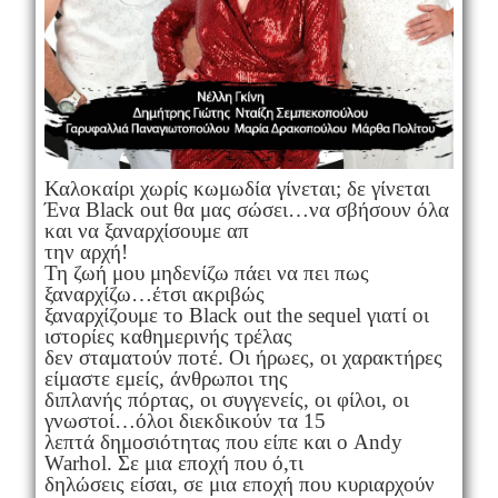
Καλοκαίρι χωρίς κωμωδία γίνεται; δε γίνεται
Ένα Black out θα μας σώσει…να σβήσουν όλα
και να ξαναρχίσουμε απ
την αρχή!
Τη ζωή μου μηδενίζω πάει να πει πως
ξαναρχίζω…έτσι ακριβώς
ξαναρχίζουμε το Black out the sequel γιατί οι
ιστορίες καθημερινής τρέλας
δεν σταματούν ποτέ. Οι ήρωες, οι χαρακτήρες
είμαστε εμείς, άνθρωποι της
διπλανής πόρτας, οι συγγενείς, οι φίλοι, οι
γνωστοί…όλοι διεκδικούν τα 15
λεπτά δημοσιότητας που είπε και ο Andy
Warhol. Σε μια εποχή που ό,τι
δηλώσεις είσαι, σε μια εποχή που κυριαρχούν