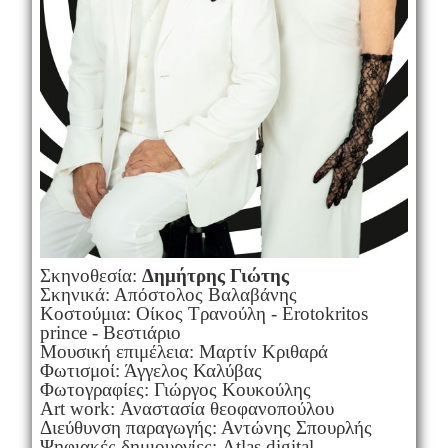
Σκηνοθεσία:
Δημήτρης Γιώτης
Σκηνικά: Απόστολος Βαλαβάνης
Κοστούμια: Οίκος Τρανούλη - Erotokritos
prince - Βεστιάριο
Μουσική επιμέλεια: Μαρτίν Κριθαρά
Φωτισμοί: Άγγελος Καλύβας
Φωτογραφίες: Γιώργος Κουκούλης
Art work: Αναστασία θεοφανοπούλου
Διεύθυνση παραγωγής: Αντώνης Σπουρλής
Ψηφιακές δημιουργίες: Atlas digital