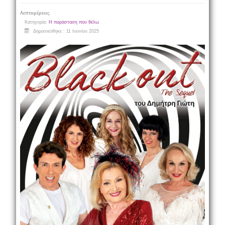
Λεπτομέρειες
Κατηγορία:
Η παράσταση που θέλω
Δημοσιεύθηκε : 11 Ιουνίου 2025