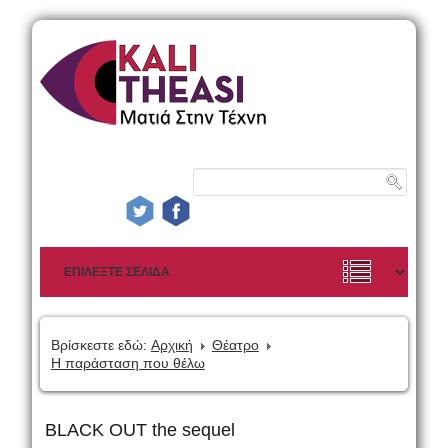
Βρίσκεστε εδώ:
Αρχική
Θέατρο
Η παράσταση που θέλω
BLACK OUT the sequel