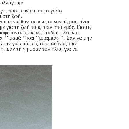
παλλαγούμε.
ργο, που περνάει απ το γέλιο
ι στη ζωή.
ουμε νιώθοντας πως οι γονείς μας είναι
ε για τη ζωή τους πριν απο εμάς. Για τις
διαφέροντά τους ως παιδιά... λές και
 ‘’ μαμά ‘’ και ΄΄μπαμπάς ‘’. Σαν να μην
ουν για εμάς εις τους αιώνας των
. Σαν τη γη...σαν τον ήλιο, για να