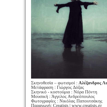
Σκηνοθεσία – φωτισμοί :
Αλέξανδρος Λ
Μετάφραση : Γιώργος Δόξας
Σκηνικό - κοστούμια : Νόρα Πόντη
Μουσική : Άγγελος Ανδρεόπουλος
Φωτογραφίες : Νικόλας Παπουτσάκης
Παραγωγή: Creatists | www.creatists.gr