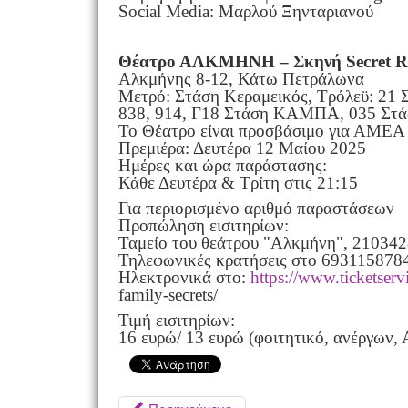
Social Media: Μαρλού Ξηνταριανού
Θέατρο ΑΛΚΜΗΝΗ – Σκηνή Secret 
Αλκμήνης 8-12, Κάτω Πετράλωνα
Μετρό: Στάση Κεραμεικός, Τρόλεϋ: 2
838, 914, Γ18 Στάση ΚΑΜΠΑ, 035 Στ
Το Θέατρο είναι προσβάσιμο για ΑΜΕΑ
Πρεμιέρα: Δευτέρα 12 Μαίου 2025
Ημέρες και ώρα παράστασης:
Κάθε Δευτέρα & Τρίτη στις 21:15
Για περιορισμένο αριθμό παραστάσεων
Προπώληση εισιτηρίων:
Ταμείο του θεάτρου "Αλκμήνη", 21034
Τηλεφωνικές κρατήσεις στο 693115878
Ηλεκτρονικά στο:
https://www.ticketserv
family-secrets/
Τιμή εισιτηρίων:
16 ευρώ/ 13 ευρώ (φοιτητικό, ανέργων,