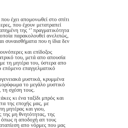
που έχει απομονωθεί στο σπίτι
περες, που έχουν μετατραπεί
απημένη της ‘’ πραγματικότητα
ποία παρακολουθεί ανελιπώς,
αι συναισθήματα που η ίδια δεν
ουνόπερες και επίδοξος
ατρικό του, μετά απο απουσία
 με τη μητέρα του, ύστερα απο
ο επόμενο επαγγελματικό
ογενειακά μυστικά, κρυμμένα
οκορύφωμα το μεγάλο μυστικό
, τη σχέση τους.
άκες κι ένα ταξίδι μπρός και
τα της εποχής μας, με
πη μητέρας και γιου,
 της μη θνητότητας, της
 όπως η αποδοχή απ τους
 καταπίεση απο νόρμες που μας