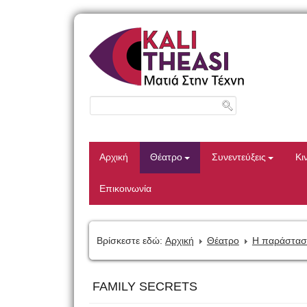
Αρχική
Θέατρο
Συνεντεύξεις
Κι
Επικοινωνία
Βρίσκεστε εδώ:
Αρχική
Θέατρο
Η παράστασ
FAMILY SECRETS