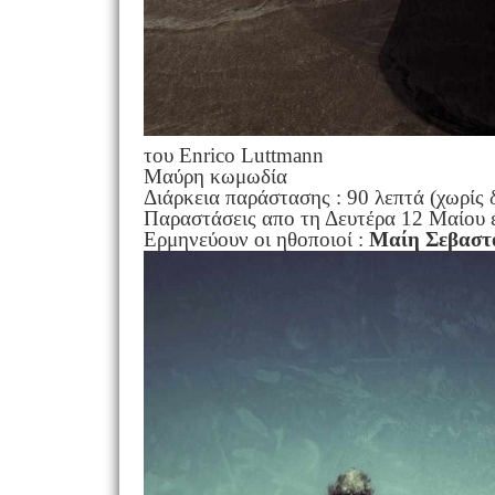
του Enrico Luttmann
Μαύρη κωμωδία
Διάρκεια παράστασης : 90 λεπτά (χωρίς 
Παραστάσεις απο τη Δευτέρα 12 Μαίου έ
Ερμηνεύουν οι ηθοποιοί :
Μαίη Σεβαστ