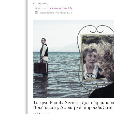
Λεπτομέρειες
Κατηγορία:
Η παράσταση που θέλω
Δημοσιεύθηκε : 02 Μαϊος 2025
Το έργο Family Secrets , έχει ήδη παρουσ
Βουδαπέστη, Αφρική και παρουσιάζεται