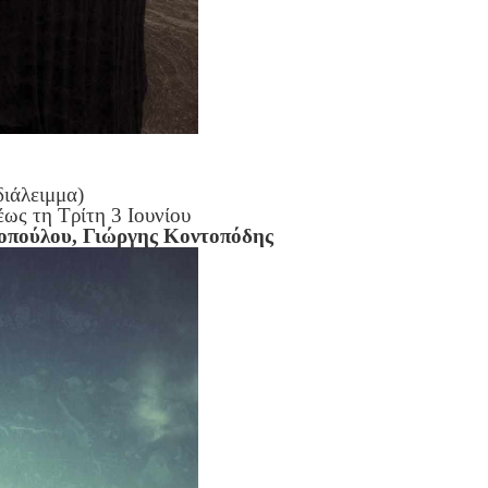
διάλειμμα)
ως τη Τρίτη 3 Ιουνίου
οπούλου, Γιώργης Κοντοπόδης