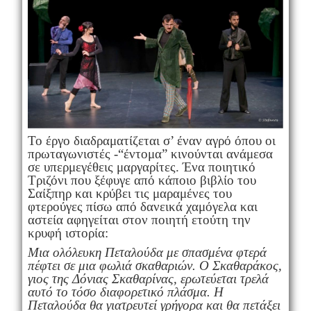
Το έργο διαδραματίζεται σ’ έναν αγρό όπου οι
πρωταγωνιστές -“έντομα” κινούνται ανάμεσα
σε υπερμεγέθεις μαργαρίτες. Ένα ποιητικό
Τριζόνι που ξέφυγε από κάποιο βιβλίο του
Σαίξπηρ και κρύβει τις μαραμένες του
φτερούγες πίσω από δανεικά χαμόγελα και
αστεία αφηγείται στον ποιητή ετούτη την
κρυφή ιστορία:
Μια ολόλευκη Πεταλούδα με σπασμένα φτερά
πέφτει σε μια φωλιά σκαθαριών. Ο Σκαθαράκος,
γιος της Δόνιας Σκαθαρίνας, ερωτεύεται τρελά
αυτό το τόσο διαφορετικό πλάσμα. Η
Πεταλούδα θα γιατρευτεί γρήγορα και θα πετάξει