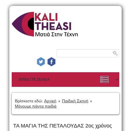
Βρίσκεστε εδώ:
Αρχική
Παιδική Σκηνή
Μένουμε πάντα παιδιά
ΤΑ ΜΑΓΙΑ ΤΗΣ ΠΕΤΑΛΟΥΔΑΣ 2ος χρόνος