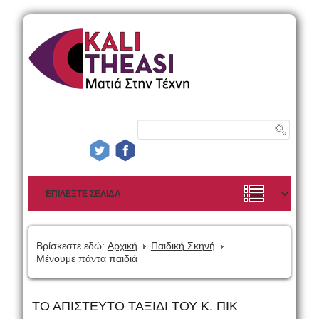
Βρίσκεστε εδώ:
Αρχική
Παιδική Σκηνή
Μένουμε πάντα παιδιά
ΤΟ ΑΠΙΣΤΕΥΤΟ ΤΑΞΙΔΙ ΤΟΥ Κ. ΠΙΚ