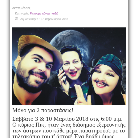
Λεπτομέρειες
Κατηγορία:
Μένουμε πάντα παιδιά
Δημοσιεύθηκε : 27 Φεβρουαρίου 2018
Μόνο για 2 παραστάσεις!
Σάββατο 3 & 10 Μαρτίου 2018 στις 6:00 μ.μ.
Ο κύριος Πικ, ήταν ένας διάσημος εξερευνητής
των άστρων που κάθε μέρα παρατηρούσε με το
τηλεσκόπιο του τ' άστρα! Ένα βράδυ όμως