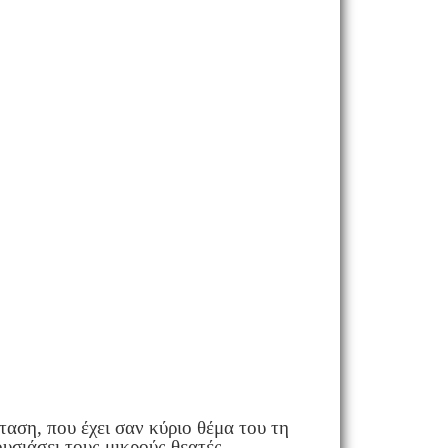
αση, που έχει σαν κύριο θέμα του τη
υσιάσει τους μικρούς θεατές,