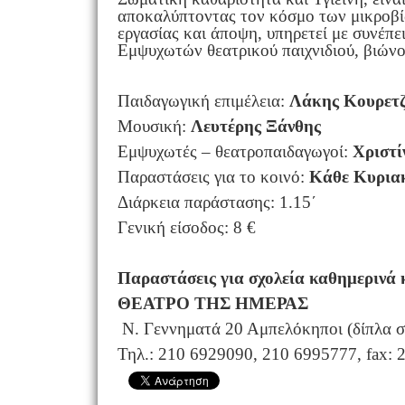
αποκαλύπτοντας τον κόσμο των μικροβίω
εργασίας και άποψη, υπηρετεί με συνέπε
Εμψυχωτών θεατρικού παιχνιδιού, βιώνο
Παιδαγωγική επιμέλεια:
Λάκης Κουρετ
Μουσική:
Λευτέρης Ξάνθης
Εμψυχωτές – θεατροπαιδαγωγοί:
Χριστί
Παραστάσεις για το κοινό:
Κάθε Κυριακ
Διάρκεια παράστασης: 1.15΄
Γενική είσοδος: 8 €
Παραστάσεις για σχολεία καθημερινά 
ΘΕΑΤΡΟ ΤΗΣ ΗΜΕΡΑΣ
Ν. Γεννηματά 20 Αμπελόκηποι (δίπλα
Τηλ.: 210 6929090, 210 6995777, fax: