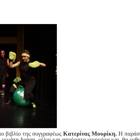
ο βιβλίο της συγγραφέως
Κατερίνας Μουρίκη.
Η παράστ
ι γεμάτη δράση, γέλιο και απρόοπτα γεγονότα και θα ενθο