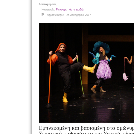
Λεπτομέρειες
Κατηγορία:
Μένουμε πάντα παιδιά
Δημοσιεύθηκε : 25 Δεκεμβρίου 2017
Εμπνευσμένη και βασισμένη στο ομώνυμ
Σωματική καθαριότητα και Υγιεινή, είνα