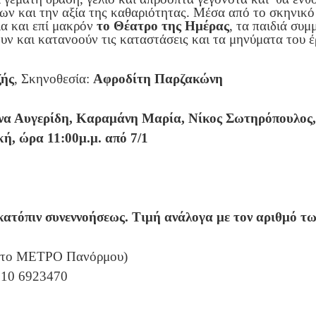
ν και την αξία της καθαριότητας. Μέσα από το σκηνικό κ
ια και επί μακρόν
το Θέατρο της Ημέρας
, τα παιδιά συμ
υν και κατανοούν τις καταστάσεις και τα μηνύματα του έ
ζής
, Σκηνοθεσία:
Αφροδίτη Παρζακώνη
να Αυγερίδη, Καραμάνη Μαρία, Νίκος Σωτηρόπουλος
ή, ώρα 11:00μ.μ. από 7/1
κατόπιν συνεννοήσεως. Τιμή ανάλογα με τον αριθμό τω
 στο ΜΕΤΡΟ Πανόρμου)
 210 6923470