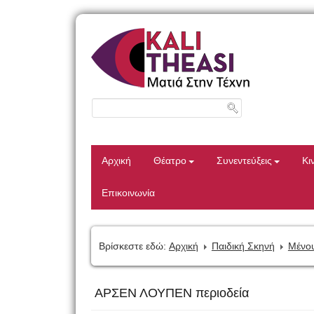
Αρχική
Θέατρο
Συνεντεύξεις
Κι
Επικοινωνία
Βρίσκεστε εδώ:
Αρχική
Παιδική Σκηνή
Μένου
ΑΡΣΕΝ ΛΟΥΠΕΝ περιοδεία