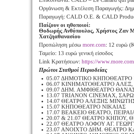
Οργάνωση & Εκτέλεση Παραγωγής: Δη
Παραγωγή: CALD O.E. & CALD Produ
Παίζουν οι ηθοποιοί:
Θοδωρής Ανθόπουλος, Χρήστος Ζαν Μπ
Χατζηαθανασίου
Προπώληση μέσω
more.com
: 12 ευρώ (
Ταμείο: 13 ευρώ γενική είσοδος
Link Κρατήσεων:
https://www.more.com/
Πρώτοι Σταθμοί Περιοδείας
05.07 ΔΗΜΟΤΙΚΟ ΚΗΠΟΘΕΑΤΡΟ
06.07 ΚΙΝΗΜΑΤΟΘΕΑΤΡΟ ΑΛΕΞ,
09.07 ΔΗΜ. ΑΜΦΙΘΕΑΤΡΟ ΘΑΝΑ
13.07 TRIANON CINEMAX, ΣΑΡ
14.07 ΘΕΑΤΡΟ ΑΛΕΞΗΣ ΜΙΝΩΤΗΣ
15.07 ΚΗΠΟΘΕΑΤΡΟ ΝΙΚΑΙΑΣ
17.07 ΒΕΑΚΕΙΟ ΘΕΑΤΡΟ, ΠΕΙΡΑΙ
20.07 & 21.07 ΘΕΑΤΡΟ ΚΗΠΟΥ,
22.07 ΘΕΑΤΡΟ ΛΟΦΟΥ ΑΓ. ΓΕΩΡΓ
23.07 ΑΝΟΙΧΤΟ ΔΗΜ. ΘΕΑΤΡΟ 