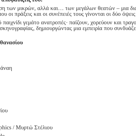
η των μικρών, αλλά και… των μεγάλων θεατών – μια διαδρ
υ οι πράξεις και οι συνέπειές τους γίνονται οι δύο όψεις
ό παιχνίδι γεμάτο ανατροπές· παίζουν, χορεύουν και τρα
 σκηνογραφίας, δημιουργώντας μια εμπειρία που συνδυάζ
θανασίου
βάναη
ίου
hics / Μυρτώ Στέλιου
rle