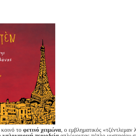
 κοινό το
φετινό χειμώνα
, ο εμβληματικός «τζέντλεμαν 
η
καλοκαιρινή περιοδεία
απλώνοντας πέπλο μυστηρίου σε