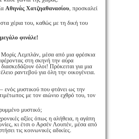
σία
Αθηνάς Χατζηαθανασίου
, προσκαλεί
στα χέρια του, καθώς με τη δική του
 μεγάλο φινάλε!
υ Μορίς Λεμπλάν, μέσα από μια φρέσκια
ταφέροντας στη σκηνή την αύρα
ιασκεδάζουν όλοι! Πρόκειται για μια
έλειο ραντεβού για όλη την οικογένεια.
– ενός μυστικού που φτάνει ως την
τιμέτωπος με τον αιώνιο εχθρό του, τον
κρυμμένο μυστικό;
ρονικές αξίες όπως η αλήθεια, η αγάπη
ωνίες, κι έτσι ο Αρσέν Λουπέν, μέσα από
τήσει τις κοινωνικές αδικίες.