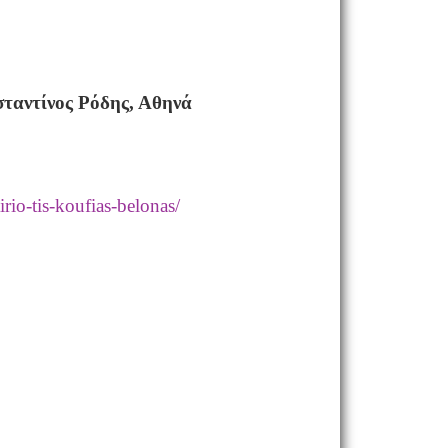
ταντίνος Ρόδης, Αθηνά
irio-tis-koufias-belonas/