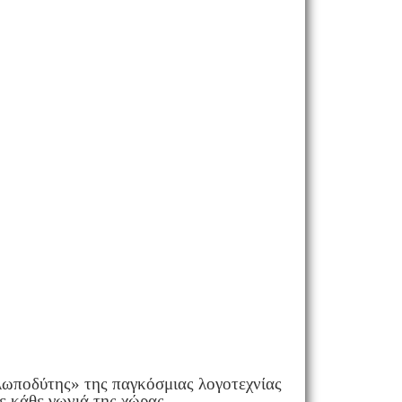
λωποδύτης» της παγκόσμιας λογοτεχνίας
 κάθε γωνιά της χώρας.