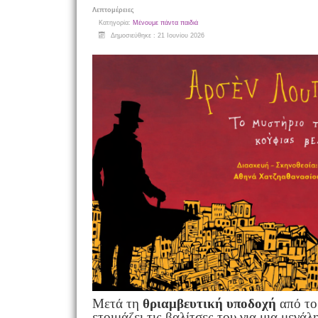
Λεπτομέρειες
Κατηγορία:
Μένουμε πάντα παιδιά
Δημοσιεύθηκε : 21 Ιουνίου 2026
Μετά τη
θριαμβευτική υποδοχή
από το
ετοιμάζει τις βαλίτσες του για μια μεγάλ