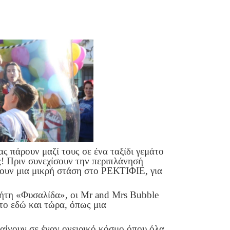
ας πάρουν μαζί τους σε ένα ταξίδι γεμάτο
! Πριν συνεχίσουν την περιπλάνησή
νουν μια μικρή στάση στο ΡΕΚΤΙΦΙΕ, για
ήτη «Φυσαλίδα», οι Mr and Mrs Bubble
 το εδώ και τώρα, όπως μια
παίνουν σε έναν ονειρικό κόσμο όπου όλα