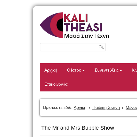
Αρχική
Θέατρο
Συνεντεύξεις
Κι
Επικοινωνία
Βρίσκεστε εδώ:
Αρχική
Παιδική Σκηνή
Μένου
The Mr and Mrs Bubble Show