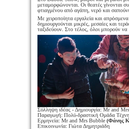
μεταμορφώνονται. Οι θεατές γίνονται σ
φτιαγμένου από αγάπη, νερό και σαπούνι
Με χειροποίητα εργαλεία και απρόσμενα
δημιουργούνται μικρές, μεσαίες και τερ
ταξιδεύουν. Στο τέλος, όλοι μπορούν να
Σύλληψη ιδέας - Δημιουργία: Mr and Mr
Παραγωγή: Πολύ-δραστική Ομάδα Τέχνης
Ερμηνεία: Mr and Mrs Bubble
(Φάνης Κ
Επικοινωνία: Γιώτα Δημητριάδη