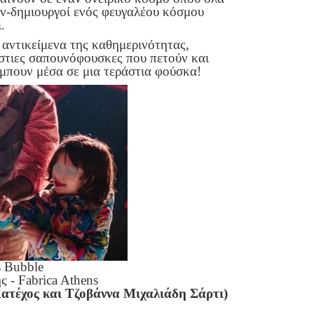
υν-δημιουργοί ενός φευγαλέου κόσμου
.
 αντικείμενα της καθημερινότητας,
άστιες σαπουνόφουσκες που πετούν και
 μπουν μέσα σε μια τεράστια φούσκα!
s Bubble
 - Fabrica Athens
ατέχος και Τζοβάννα Μιχαλιάδη Σάρτι)