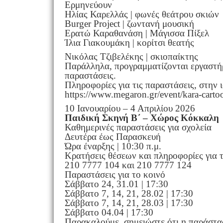
Ερμηνεύουν
Ηλίας Καρελλάς | φωνές θεάτρου σκιών
Burger Project | ζωντανή μουσική
Ερατώ Καραθανάση | Μάγισσα Πίξελ
Ίλια Γιακουμάκη | κορίτσι θεατής
Νικόλας Τζιβελέκης | σκιοπαίκτης
Παράλληλα, προγραμματίζονται εργαστήρ
παραστάσεις.
Πληροφορίες για τις παραστάσεις, στην 
https://www.megaron.gr/event/kara-carto
10 Ιανουαρίου – 4 Απριλίου 2026
Παιδική Σκηνή Β΄ – Χώρος Κόκκαλη
Καθημερινές παραστάσεις για σχολεία
Δευτέρα έως Παρασκευή
Ώρα έναρξης | 10:30 π.μ.
Κρατήσεις θέσεων και πληροφορίες για τ
210 7777 104 και 210 7777 124
Παραστάσεις για το κοινό
Σάββατο 24, 31.01 | 17:30
Σάββατο 7, 14, 21, 28.02 | 17:30
Σάββατο 7, 14, 21, 28.03 | 17:30
Σάββατο 04.04 | 17:30
Παρακαλούμε, σημειώστε ότι η παράστασ