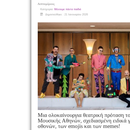
Λεπτομέρειες
Κατηγορία:
Μένουμε πάντα παιδιά
Δημοσιεύθηκε : 21 Ιανουαρίου 2026
Μια ολοκαίνουργια θεατρική πρόταση τ
Μουσικής Αθηνών, σχεδιασμένη ειδικά γ
οθονών, των emojis και των memes!