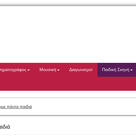
νηματογράφος
Μουσική
Διαγωνισμοί
Παιδική Σκηνή
με πάντα παιδιά
ιδιά