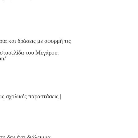
ια και δράσεις με αφορμή τις
ιστοσελίδα του Μεγάρου:
on/
ις σχολικές παραστάσεις |
η δεν έχει διάλειμμα