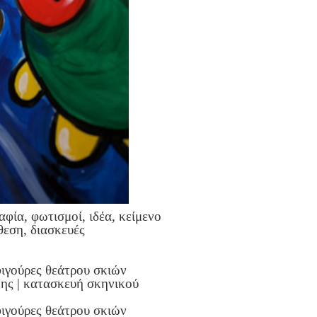
φία, φωτισμοί, ιδέα, κείμενο
θεση, διασκευές
φιγούρες θεάτρου σκιών
ης | κατασκευή σκηνικού
φιγούρες θεάτρου σκιών