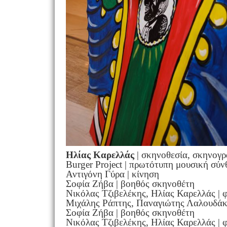
Ηλίας Καρελλάς
| σκηνοθεσία, σκηνογρα
Burger Project | πρωτότυπη μουσική σύν
Αντιγόνη Γύρα | κίνηση
Σοφία Ζήβα | βοηθός σκηνοθέτη
Νικόλας Τζιβελέκης, Ηλίας Καρελλάς | 
Μιχάλης Ράπτης, Παναγιώτης Λαλουδάκ
Σοφία Ζήβα | βοηθός σκηνοθέτη
Νικόλας Τζιβελέκης, Ηλίας Καρελλάς | 