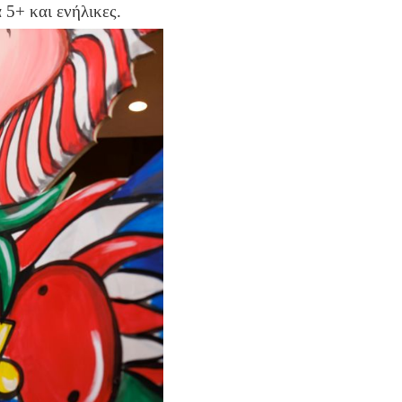
 5+ και ενήλικες.