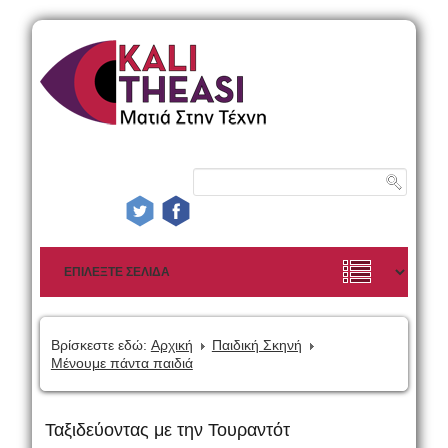
Βρίσκεστε εδώ:
Αρχική
Παιδική Σκηνή
Μένουμε πάντα παιδιά
Ταξιδεύοντας με την Τουραντότ