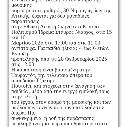
μουσικής
παρέα με τους μαθητές 30 Νηπιαγωγείων της
Αττικής, έρχεται για δύο μοναδικές
παραστάσεις
στην Εθνική Λυρική Σκηνή στο Κέντρο
Πολιτισμού Ίδρυμα Σταύρος Νιάρχος, στις 15
και 16
Μαρτίου 2025 στις 17.00 και στις 11.00
αντίστοιχα. Για παιδιά ηλικίας 4 έως 6 ετών.
Έναρξη
προπώλησης από τις 28 Φεβρουαρίου 2025
στις 12.00.
Η παράσταση είναι βασισμένη στην
Τουραντότ, την τελευταία όπερα του
σπουδαίου Τζάκομο
Πουτσίνι, και στοχεύει στην ξενάγηση των
παιδιών, μέσα από την ενεργή εμπλοκή τους
στην πλοκή
του έργου, στον κόσμο της μουσικής και των
υπόλοιπων τεχνών που συναποτελούν την
όπερα. Πιο
συγκεκριμένα, η ροή της παράστασης
περιλαμβάνει μια σειρά από δραστηριότητες