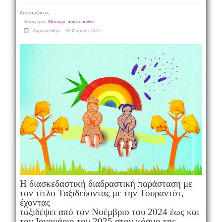
Λεπτομέρειες
Κατηγορία:
Μένουμε πάντα παιδιά
Δημοσιεύθηκε : 02 Μαρτίου 2025
Η διασκεδαστική διαδραστική παράσταση με
τον τίτλο Ταξιδεύοντας με την Τουραντότ,
έχοντας
ταξιδέψει από τον Νοέμβριο του 2024 έως και
τον Ιανουάριο του 2025 στον κόσμο της