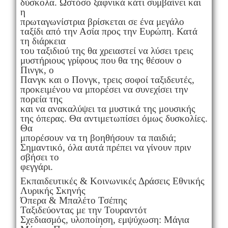
δύσκολα. Ωστόσο ξαφνικά κάτι συμβαίνει και
η
πρωταγωνίστρια βρίσκεται σε ένα μεγάλο
ταξίδι από την Ασία προς την Ευρώπη. Κατά
τη διάρκεια
του ταξιδιού της θα χρειαστεί να λύσει τρεις
μυστήριους γρίφους που θα της θέσουν ο
Πινγκ, ο
Πανγκ και ο Πονγκ, τρεις σοφοί ταξιδευτές,
προκειμένου να μπορέσει να συνεχίσει την
πορεία της
και να ανακαλύψει τα μυστικά της μουσικής
της όπερας. Θα αντιμετωπίσει όμως δυσκολίες.
Θα
μπορέσουν να τη βοηθήσουν τα παιδιά;
Σημαντικό, όλα αυτά πρέπει να γίνουν πριν
σβήσει το
φεγγάρι.
Εκπαιδευτικές & Κοινωνικές Δράσεις Εθνικής
Λυρικής Σκηνής
Όπερα & Μπαλέτο Τσέπης
Ταξιδεύοντας με την Τουραντότ
Σχεδιασμός, υλοποίηση, εμψύχωση: Μάγια