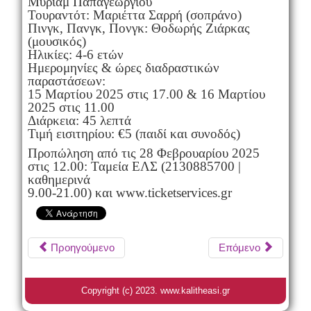
Μύριαμ Παπαγεωργίου
Τουραντότ: Μαριέττα Σαρρή (σοπράνο)
Πινγκ, Πανγκ, Πονγκ: Θοδωρής Ζιάρκας
(μουσικός)
Ηλικίες: 4-6 ετών
Ημερομηνίες & ώρες διαδραστικών
παραστάσεων:
15 Μαρτίου 2025 στις 17.00 & 16 Μαρτίου
2025 στις 11.00
Διάρκεια: 45 λεπτά
Τιμή εισιτηρίου: €5 (παιδί και συνοδός)
Προπώληση από τις 28 Φεβρουαρίου 2025
στις 12.00: Ταμεία ΕΛΣ (2130885700 |
καθημερινά
9.00-21.00) και www.ticketservices.gr
Προηγούμενο
Επόμενο
Copyright (c) 2023. www.kalitheasi.gr