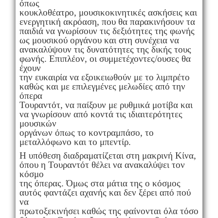
όπως
κουκλοθέατρο, μουσικοκινητικές ασκήσεις και
ενεργητική ακρόαση, που θα παρακινήσουν τα
παιδιά να γνωρίσουν τις δεξιότητες της φωνής
ως μουσικού οργάνου και στη συνέχεια να
ανακαλύψουν τις δυνατότητες της δικής τους
φωνής. Επιπλέον, οι συμμετέχοντες/ουσες θα
έχουν
την ευκαιρία να εξοικειωθούν με το λιμπρέτο
καθώς και με επιλεγμένες μελωδίες από την
όπερα
Τουραντότ, να παίξουν με ρυθμικά μοτίβα και
να γνωρίσουν από κοντά τις ιδιαιτερότητες
μουσικών
οργάνων όπως το κοντραμπάσο, το
μεταλλόφωνο και το μπεντίρ.
H υπόθεση διαδραματίζεται στη μακρινή Κίνα,
όπου η Τουραντότ θέλει να ανακαλύψει τον
κόσμο
της όπερας. Όμως στα μάτια της ο κόσμος
αυτός φαντάζει αχανής και δεν ξέρει από πού
να
πρωτοξεκινήσει καθώς της φαίνονται όλα τόσο