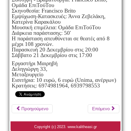
Ομάδα ΕπιΤούΤου
Σκηνοθεσία: Francisco Brito
Εμψύχωση-Κατασκευές: Άννα Ζεβελάκη,
Κατερίνα Καρακάλου
Μουσική επιμέλεια: Ομάδα ΕπιΤούΤου
Διάρκεια παράστασης: 50'
Η παράσταση απευθύνεται σε θεατές από 8
μέχρι 108 χρονών.
Παρασκευή 20 Δεκεμβρίου στις 20:00
Σάββατο 21 Δεκεμβρίου στις 17:00
Εργαστήρι Μαιρηβή
Δεληγιώργη 33,
Μεταξουργείο
Εισιτήρια: 10 ευρώ, 6 ευρώ (Unima, ανέργων)
Κρατήσεις: 6974981964, 6939798553
Προηγούμενο
Επόμενο
Copyright (c) 2023. www.kalitheasi.gr