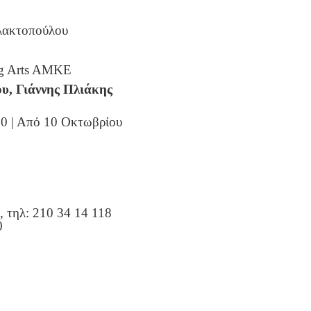
λακτοπούλου
g Arts AMKE
υ, Γιάννης Πλιάκης
00 | Από 10 Οκτωβρίου
, τηλ: 210 34 14 118
0