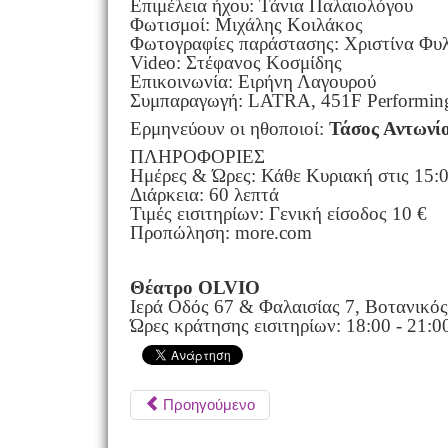
Επιμέλεια ήχου: Τάνια Παλαιολόγου
Φωτισμοί: Μιχάλης Κοιλάκος
Φωτογραφίες παράστασης: Χριστίνα Φυ
Video: Στέφανος Κοσμίδης
Επικοινωνία: Ειρήνη Λαγουρού
Συμπαραγωγή: LATRA, 451F Performin
Ερμηνεύουν οι ηθοποιοί:
Τάσος Αντωνίο
ΠΛΗΡΟΦΟΡΙΕΣ
Ημέρες & Ώρες: Κάθε Κυριακή στις 15:
Διάρκεια: 60 λεπτά
Τιμές εισιτηρίων: Γενική είσοδος 10 €
Προπώληση: more.com
Θέατρο OLVIO
Ιερά Οδός 67 & Φαλαισίας 7, Βοτανικός
Ώρες κράτησης εισιτηρίων: 18:00 - 21:0
Προηγούμενο