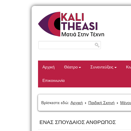
Αρχική
Θέατρο
Συνεντεύξεις
Κι
Επικοινωνία
Βρίσκεστε εδώ:
Αρχική
Παιδική Σκηνή
Μένου
ΕΝΑΣ ΣΠΟΥΔΑΙΟΣ ΑΝΘΡΩΠΟΣ