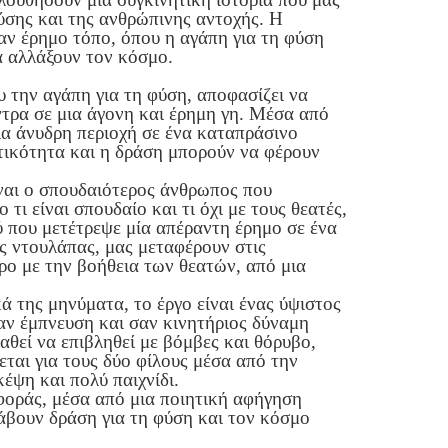
ύσης και της ανθρώπινης αντοχής. Η
αν έρημο τόπο, όπου η αγάπη για τη φύση
α αλλάξουν τον κόσμο.
 την αγάπη για τη φύση, αποφασίζει να
ντρα σε μια άγονη και έρημη γη. Μέσα από
ια άνυδρη περιοχή σε ένα καταπράσινο
τικότητα και η δράση μπορούν να φέρουν
ίναι ο σπουδαιότερος άνθρωπος που
τι είναι σπουδαίο και τι όχι με τους θεατές,
ύ που μετέτρεψε μία απέραντη έρημο σε ένα
ς ντουλάπας, μας μεταφέρουν στις
τρο με την βοήθεια των θεατών, από μια
ά της μηνύματα, το έργο είναι ένας ύψιστος
αν έμπνευση και σαν κινητήριος δύναμη
θεί να επιβληθεί με βόμβες και θόρυβο,
εται για τους δύο φίλους μέσα από την
έψη και πολύ παιχνίδι.
σφοράς, μέσα από μια ποιητική αφήγηση
λάβουν δράση για τη φύση και τον κόσμο