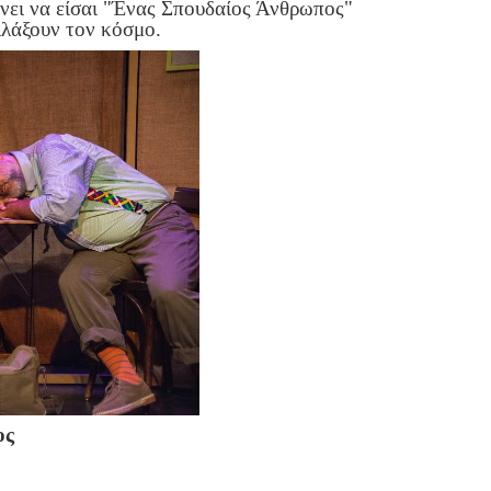
ίνει να είσαι "Ένας Σπουδαίος Άνθρωπος"
λλάξουν τον κόσμο.
ος