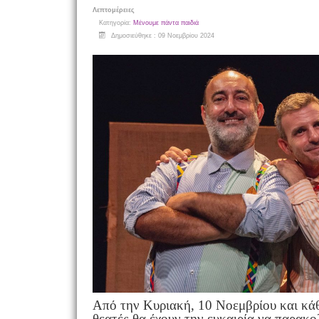
Λεπτομέρειες
Κατηγορία:
Μένουμε πάντα παιδιά
Δημοσιεύθηκε : 09 Νοεμβρίου 2024
Από την Κυριακή, 10 Νοεμβρίου και κάθε
θεατές θα έχουν την ευκαιρία να παρακο