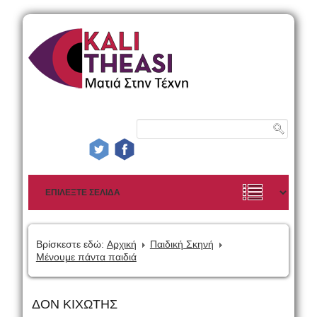
Βρίσκεστε εδώ:
Αρχική
Παιδική Σκηνή
Μένουμε πάντα παιδιά
ΔΟΝ ΚΙΧΩΤΗΣ