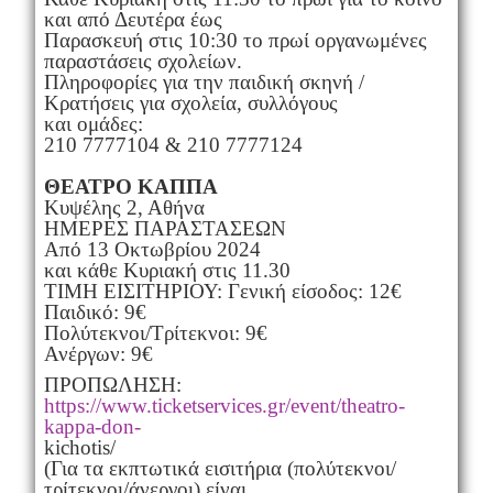
και από Δευτέρα έως
Παρασκευή στις 10:30 το πρωί οργανωμένες
παραστάσεις σχολείων.
Πληροφορίες για την παιδική σκηνή /
Κρατήσεις για σχολεία, συλλόγους
και ομάδες:
210 7777104 & 210 7777124
ΘΕΑΤΡΟ ΚΑΠΠΑ
Κυψέλης 2, Αθήνα
ΗΜΕΡΕΣ ΠΑΡΑΣΤΑΣΕΩΝ
Από 13 Οκτωβρίου 2024
και κάθε Κυριακή στις 11.30
ΤΙΜΗ ΕΙΣΙΤΗΡΙΟΥ: Γενική είσοδος: 12€
Παιδικό: 9€
Πολύτεκνοι/Τρίτεκνοι: 9€
Ανέργων: 9€
ΠΡΟΠΩΛΗΣΗ:
https://www.ticketservices.gr/event/theatro-
kappa-don-
kichotis/
(Για τα εκπτωτικά εισιτήρια (πολύτεκνοι/
τρίτεκνοι/άνεργοι) είναι