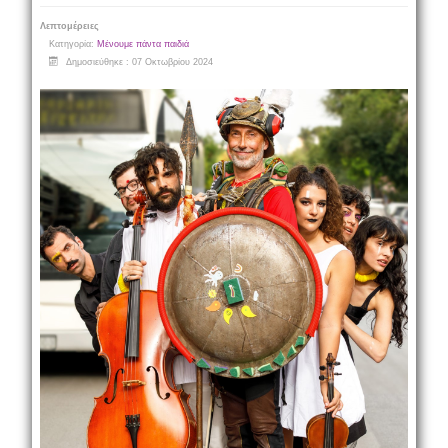
Λεπτομέρειες
Κατηγορία:
Μένουμε πάντα παιδιά
Δημοσιεύθηκε : 07 Οκτωβρίου 2024