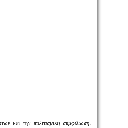
στών
και την
πολιτισμική συμφιλίωση
.