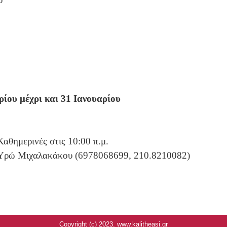
ίου μέχρι και 31 Ιανουαρίου
αθημερινές στις 10:00 π.μ.
 Υρώ Μιχαλακάκου (6978068699, 210.8210082
)
Copyright (c) 2023. www.kalitheasi.gr