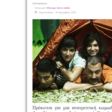
Λεπτομέρειες
Κατηγορία:
Μένουμε πάντα παιδιά
Δημοσιεύθηκε : 04 Δεκεμβρίου 2015
Πρόκειται για μια
ανατρεπτική κωμω