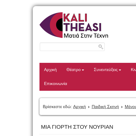
Αρχική
Θέατρο
Συνεντεύξεις
Κι
Επικοινωνία
Βρίσκεστε εδώ:
Αρχική
Παιδική Σκηνή
Μένου
ΜΙΑ ΓΙΟΡΤΗ ΣΤΟΥ ΝΟΥΡΙΑΝ