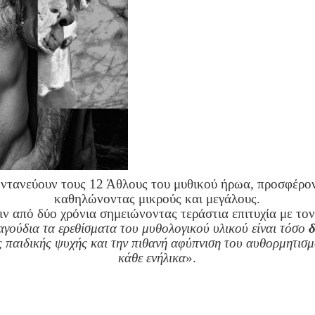
ωντανεύουν τους 12 Άθλους του μυθικού ήρωα, προσφέρο
καθηλώνοντας μικρούς και μεγάλους.
ριν από δύο χρόνια σημειώνοντας τεράστια επιτυχία με 
αγούδια τα ερεθίσματα του μυθολογικού υλικού είναι τόσο
ς παιδικής ψυχής και την πιθανή αφύπνιση του αυθορμητισμ
κάθε ενήλικα
».