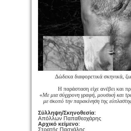
Δώδεκα διαφορετικά σκηνικά, ζ
Η παράσταση είχε ανέβει και π
«
Με μια σύγχρονη γραφή, μουσική και τρ
με σκοπό την παρακίνηση της εύπλαστη
Σύλληψη/Σκηνοθεσία
:
Απόλλων Παπαθεοχάρης
Αρχικό κείμενο
:
Στρατής Πασχάλης