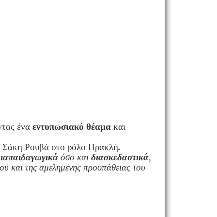
ντας ένα
εντυπωσιακό θέαμα
και
τον Σάκη Ρουβά στο ρόλο Ηρακλή
.
διαπαιδαγωγικά
όσο και
διασκεδαστικά
,
ού και της αμελημένης προσπάθειας του