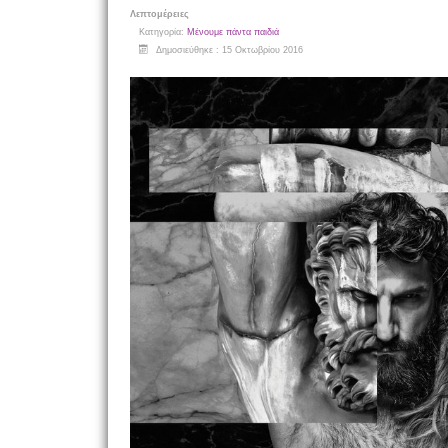
Λεπτομέρειες
Κατηγορία:
Μένουμε πάντα παιδιά
Δημοσιεύθηκε : 15 Οκτωβρίου 2016