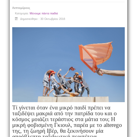
Λεπτομέρειες
Κατηγορία:
Μένουμε πάντα παιδιά
Δημοσιεύθηκε : 30 Οκτωβρίου 2016
Τί γίνεται όταν ένα μικρό παιδί πρέπει να
ταξιδέψει μακριά από την πατρίδα του και ο
κόσμος μοιάζει τεράστιος στα μάτια του; Η
μικρή φοβισμένη Γκιουλ, παρέα με το
alter
ego
της, τη ζωηρή Ιβέρ, θα ξεκινήσουν μία
απρόβλεπτη ταξιδιωτική περιπέτεια