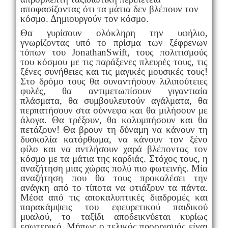
αποφασίζοντας ότι τα μάτια δεν βλέπουν τον
κόσμο. Δημιουργούν τον κόσμο.
Θα γυρίσουν ολόκληρη την υφήλιο,
γνωρίζοντας υπό το πρίσμα των ξέφρενων
τόπων του
Jonathan
Swift
, τους πολιτισμούς
του κόσμου με τις παράξενες πλευρές τους, τις
ξένες συνήθειες και τις μαγικές μουσικές τους!
Στο δρόμο τους θα συναντήσουν λιλιπούτειες
φυλές, θα αντιμετωπίσουν γιγαντιαία
πλάσματα, θα συμβουλευτούν αγάλματα, θα
περπατήσουν στα σύννεφα και θα μιλήσουν με
άλογα. Θα τρέξουν, θα κολυμπήσουν και θα
πετάξουν! Θα βρουν τη δύναμη να κάνουν τη
δυσκολία κατόρθωμα, να κάνουν τον ξένο
φίλο και να αντλήσουν χαρά βλέποντας τον
κόσμο με τα μάτια της καρδιάς.
Στόχος τους, η
αναζήτηση μιας χώρας πολύ πιο φωτεινής. Μία
αναζήτηση που θα τους προκαλέσει την
ανάγκη από το τίποτα να φτιάξουν τα πάντα.
Μέσα από τις αποκαλυπτικές διαδρομές και
παρακάμψεις του εφευρετικού παιδικού
μυαλού, το ταξίδι αποδεικνύεται κυρίως
εσωτερικό. Μήπως ο τελικός προορισμός είναι