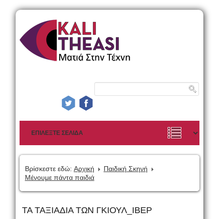
Βρίσκεστε εδώ:
Αρχική
Παιδική Σκηνή
Μένουμε πάντα παιδιά
ΤΑ ΤΑΞΙΑΔΙΑ ΤΩΝ ΓΚΙΟΥΛ_ΙΒΕΡ