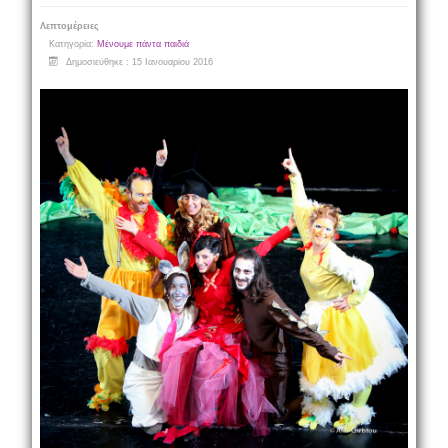
Λεπτομέρειες
Κατηγορία:
Μένουμε πάντα παιδιά
Δημοσιεύθηκε : 15 Ιανουαρίου 2016