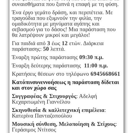
συναισθήματα που ξυπνά η επαφή με τη φύση.
Ένα έργο γεμάτο δράση, και περιπέτεια. Με
τραγούδια που εξυμνούν την φιλία, την
ομαδικότητα με μηνύματα αγάπης και
σεβασμού για το δάσος! Μια παράσταση που
θα λατρέψουν μικροί και μεγάλοι!
Για παιδιά από
3
έως
12
ετών. Διάρκεια
παράστασης:
50
λεπτά.
Έναρξη πρώτης παράστασης
09:30 π.μ.
Έναρξη δεύτερης παράστασης
11:00 π.μ.
Κρατήσεις θέσεων στο τηλέφωνο
6945668661
Κατόπινσυνεννοήσεως η παράσταση δίδεται
και στον χώρο σας
Συγγραφέας & Στιχουργός
: Αδελφή
Κεχαριτωμένη Γιαννέλου
Σκηνοθεσία & καλλιτεχνική επιμέλεια
:
Κατερίνα Πανταζοπούλου
Μουσική σύνθεση, Μελοποίηση & Στίχους
:
Γεράσιμος Ντίτσος