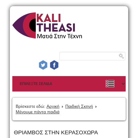
Βρίσκεστε εδώ:
Αρχική
Παιδική Σκηνή
Μένουμε πάντα παιδιά
ΘΡΙΑΜΒΟΣ ΣΤΗΝ ΚΕΡΑΣΟΧΩΡΑ