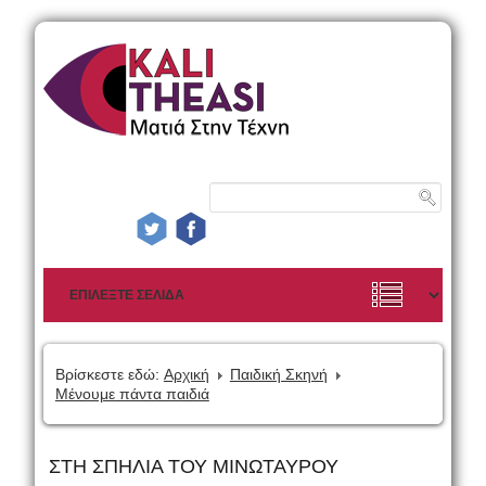
Βρίσκεστε εδώ:
Αρχική
Παιδική Σκηνή
Μένουμε πάντα παιδιά
ΣΤΗ ΣΠΗΛΙΑ ΤΟΥ ΜΙΝΩΤΑΥΡΟΥ