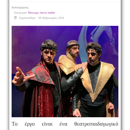
Λεπτομέρειες
Κατηγορία:
Μένουμε πάντα παιδιά
Δημοσιεύθηκε : 08 Φεβρουαρίου 2016
Το έργο είναι ένα θεατροπαιδαγωγικό