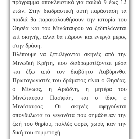
πρόγραμμα αποκλειστικά για παιδιά 9 έως 12
ετών. Στην διαδραστική αυτή παράσταση τα
παιδιά θα παρακολουθήσουν την ιστορία του
Θησέα και του Μινώταυρου να ξεδιπλώνεται
επί σκηνής, αλλά θα πάρουν
και
ενεργά μέρος
στην δράση.
Βλέπουμε να ξετυλίγονται σκηνές από την
Μινωϊκή Κρήτη, που διαδραματίζονται μέσα
και έξω από τον διαβόητο Λαβύρινθο.
Πρωταγωνιστές του δράματος είναι ο Θησέας,
ο Μίνωας, η Αριάδνη, η μητέρα του
Μινώταυρου Πασιφάη, και ο ίδιος ο
Μινώταυρος. Οι σκηνές αφηγούνται
σπονδυλωτά τα γεγονότα που σημάδεψαν την
ζωή του θηρίου, πολλές φορές χωρίς καν την
δική του συμμετοχή.