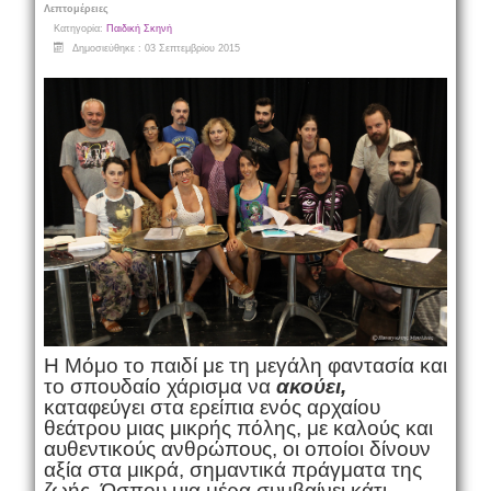
Λεπτομέρειες
Κατηγορία:
Παιδική Σκηνή
Δημοσιεύθηκε : 03 Σεπτεμβρίου 2015
Η Μόμο το παιδί με τη μεγάλη φαντασία και
το σπουδαίο χάρισμα να
ακούει,
καταφεύγει στα ερείπια ενός αρχαίου
θεάτρου μιας μικρής πόλης, με καλούς και
αυθεντικούς ανθρώπους, οι οποίοι δίνουν
αξία στα μικρά, σημαντικά πράγματα της
ζωής. Ώσπου μια μέρα συμβαίνει κάτι