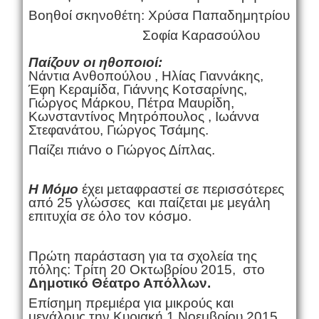
Βοηθοί σκηνοθέτη: Χρύσα Παπαδημητρίου
Σοφία Καρασούλου
Παίζουν οι ηθοποιοί:
Νάντια
Ανθοπούλου , Ηλίας Γιαννάκης,
Έφη Κεραμίδα, Γιάννης Κοτσαρίνης,
Γιώργος Μάρκου, Πέτρα Μαυρίδη,
Κωνσταντίνος Μητρόπουλος ,
Ιωάννα
Στεφανάτου, Γιώργος Τσάμης.
Παίζει πιάνο ο Γιώργος Δίπλας.
Η Μόμο
έχει μεταφραστεί σε περισσότερες
από 25 γλώσσες και παίζεται με μεγάλη
επιτυχία σε όλο τον κόσμο.
Πρώτη παράσταση για τα σχολεία της
πόλης: Τρίτη 20 Οκτωβρίου 2015, στο
Δημοτικό Θέατρο Απόλλων.
Επίσημη πρεμιέρα για μικρούς και
μεγάλους την Κυριακή 1 Νοεμβρίου 2015