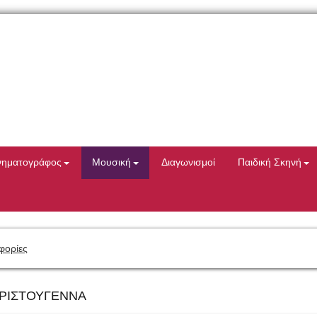
νηματογράφος
Μουσική
Διαγωνισμοί
Παιδική Σκηνή
φορίες
ΡΙΣΤΟΥΓΕΝΝΑ