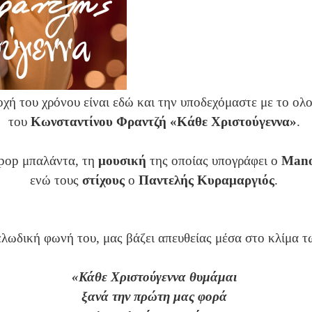
οχή του χρόνου είναι εδώ
και την υποδεχόμαστε με το ολ
του
Κωνσταντίνου Φραντζή «Κάθε Χριστούγεννα»
.
pop
μπαλάντα, τη
μουσική
της οποίας υπογράφει ο
Mano
ενώ τους
στίχους
ο
Παντελής Κυραμαργιός
.
ελωδική φωνή του,
μας βάζει απευθείας μέσα στο κλίμα 
«Κάθε Χριστούγεννα θυμάμαι
ξανά την πρώτη μας φορά