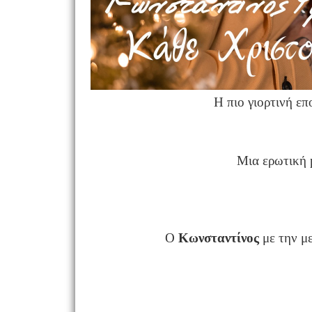
Η πιο γιορτινή επ
Μια ερωτική
Ο
Κωνσταντίνος
με την μ