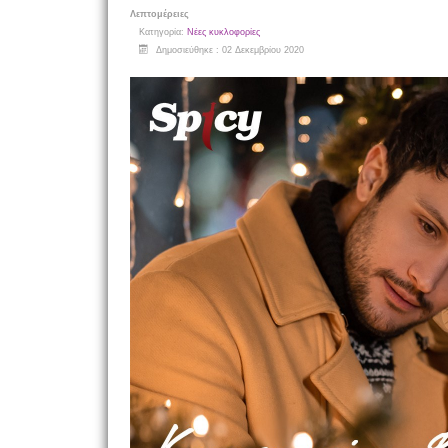
Λεπτομέρειες
Κατηγορία:
Νέες κυκλοφορίες
Δημοσιεύθηκε : 02 Δεκεμβρίου 2020