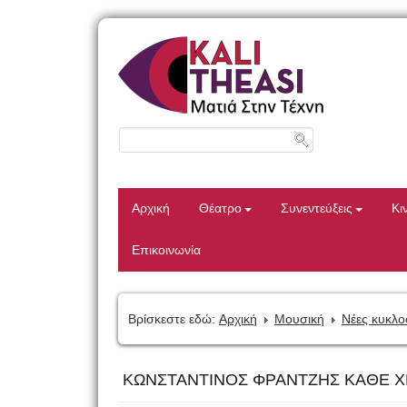
Αρχική
Θέατρο
Συνεντεύξεις
Κι
Επικοινωνία
Βρίσκεστε εδώ:
Αρχική
Μουσική
Νέες κυκλο
ΚΩΝΣΤΑΝΤΙΝΟΣ ΦΡΑΝΤΖΗΣ ΚΑΘΕ Χ