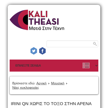
Βρίσκεστε εδώ:
Αρχική
Μουσική
Νέες κυκλοφορίες
IRINI QN ΧΩΡΙΣ ΤΟ ΤΟΞΟ ΣΤΗΝ ΑΡΕΝΑ