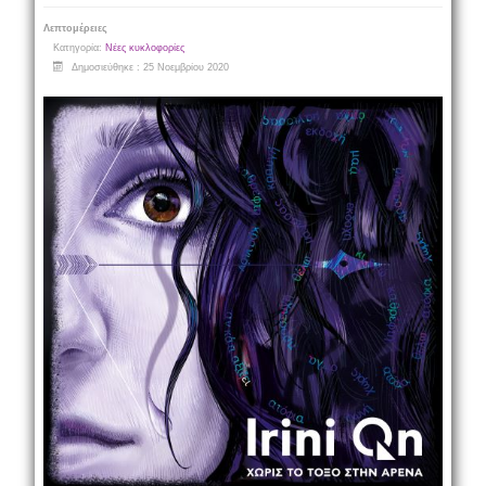
Λεπτομέρειες
Κατηγορία:
Νέες κυκλοφορίες
Δημοσιεύθηκε : 25 Νοεμβρίου 2020