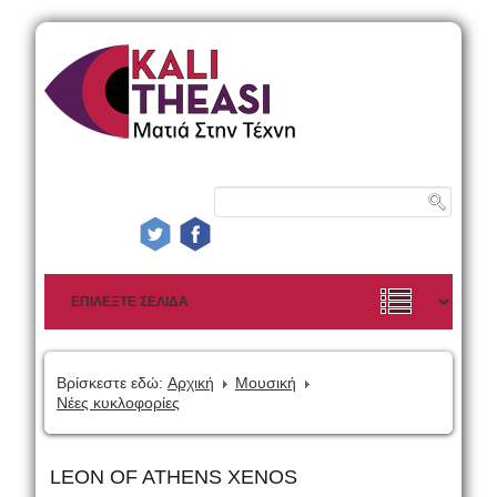
Βρίσκεστε εδώ:
Αρχική
Μουσική
Νέες κυκλοφορίες
LEON OF ATHENS XENOS