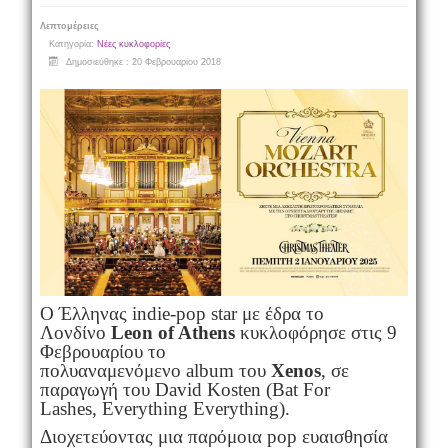
Λεπτομέρειες
Κατηγορία:
Νέες κυκλοφορίες
Δημοσιεύθηκε : 20 Φεβρουαρίου 2018
Ο Έλληνας indie-pop star με έδρα το
Λονδίνο
Leon of Athens
κυκλοφόρησε στις 9
Φεβρουαρίου το
πολυαναμενόμενο album του
Xenos
, σε
παραγωγή του David Kosten (Bat For
Lashes, Everything Everything).
Διοχετεύοντας μια παρόμοια pop ευαισθησία