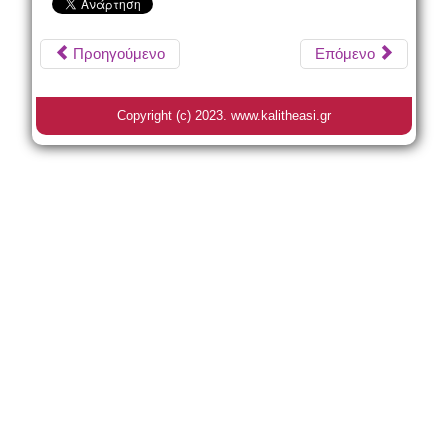
Προηγούμενο
Επόμενο
Copyright (c) 2023. www.kalitheasi.gr