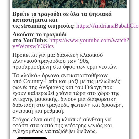
Βρείτε το τραγούδι σε όλα τα ψηφιακά
καταστήματα και
τις
streaming
υπηρεσίες:
https://AndrianaBabaliGior
Ακούστε το τραγούδι
στο
YouTube
:
https://www.youtube.com/watch?
v=WcsxwY3Sics
Πρόκειται για μια διασκευή κλασικού
ελληνικού τραγουδιού των ‘90s,
προσαρμοσμένη στο ύφος των ερμηνευτών.
Τα «λαϊκά» όργανα αντικατασταθήκανε
από Country-Latin και μαζί με τις μελωδικές
φωνές της Ανδριάνας και του Γιώργη που
έχουν καθιερωθεί χρόνια τώρα στο χώρο της
έντεχνης μουσικής, δίνουν μια διαφορετική
διάσταση στο τραγούδι, φωτεινή και δροσερή,
ονειρική και ρυθμική.
Στόχος είναι αυτή η κλασική σύνθεση να
φτάσει στα αυτιά της νεότερης γενιάς και
ενδεχομένως να ταξιδέψει διεθνώς.