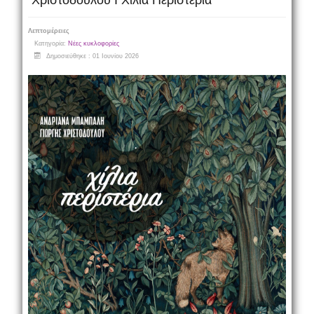
Χριστοδούλου I Χίλια Περιστέρια
Λεπτομέρειες
Κατηγορία:
Νέες κυκλοφορίες
Δημοσιεύθηκε : 01 Ιουνίου 2026