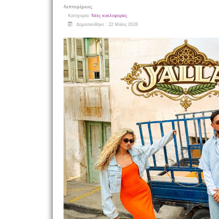
Λεπτομέρειες
Κατηγορία:
Νέες κυκλοφορίες
Δημοσιεύθηκε : 22 Μαϊος 2026