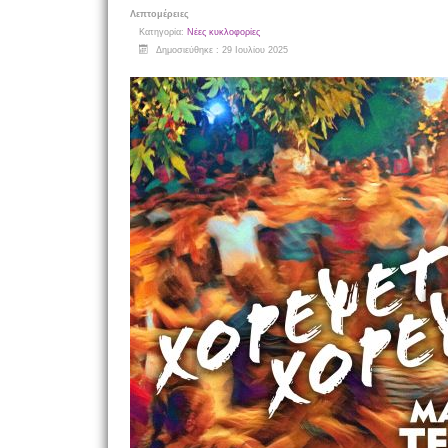
Λεπτομέρειες
Κατηγορία:
Νέες κυκλοφορίες
Δημοσιεύθηκε : 29 Ιουλίου 2025