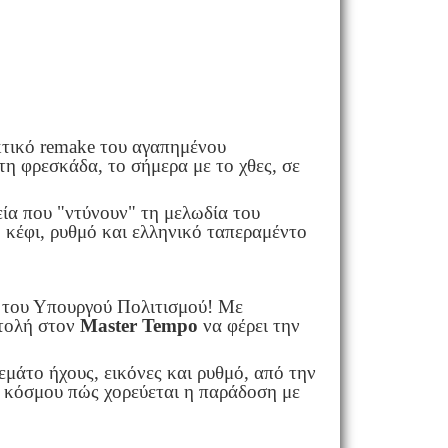
κτικό remake του αγαπημένου
τη φρεσκάδα, το σήμερα με το χθες, σε
εία που "ντύνουν" τη μελωδία του
 κέφι, ρυθμό και ελληνικό ταπεραμέντο
ν του Υπουργού Πολιτισμού! Με
ντολή στον
Master Tempo
να φέρει την
γεμάτο ήχους, εικόνες και ρυθμό, από την
υ κόσμου πώς χορεύεται η παράδοση με