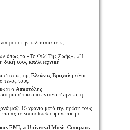
νια μετά την τελευταία τους
ετών όπως τα «Το Φιλί Της Ζωής», «Η
τη
δική τους καλλιτεχνική
ι στίχους της
Ελεάνας
Βραχάλη
είναι
ο τέλος τους.
υ
και ο
Αποστόλης
από μια σειρά από έντονα σκηνικά, η
ανά μαζί 15 χρόνια μετά την πρώτη τους
οποίας το soundtrack ερμήνευσε με
nos EMI, a Universal Music Company
.