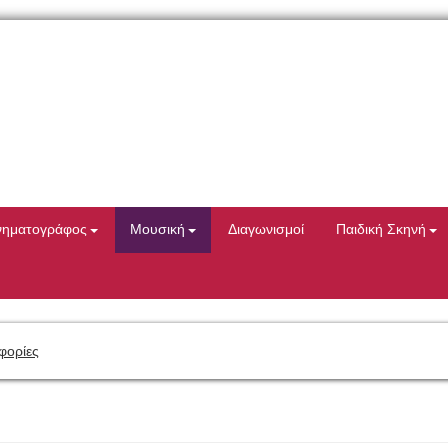
νηματογράφος
Μουσική
Διαγωνισμοί
Παιδική Σκηνή
φορίες