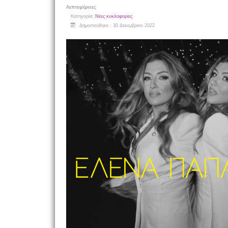
Λεπτομέρειες
Κατηγορία:
Νέες κυκλοφορίες
Δημοσιεύθηκε : 30 Δεκεμβρίου 2022