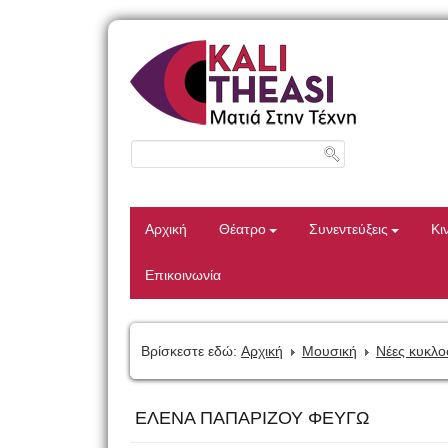
Αρχική
Θέατρο
Συνεντεύξεις
Κι
Επικοινωνία
Βρίσκεστε εδώ:
Αρχική
Μουσική
Νέες κυκλο
ΕΛΕΝΑ ΠΑΠΑΡΙΖΟΥ ΦΕΥΓΩ