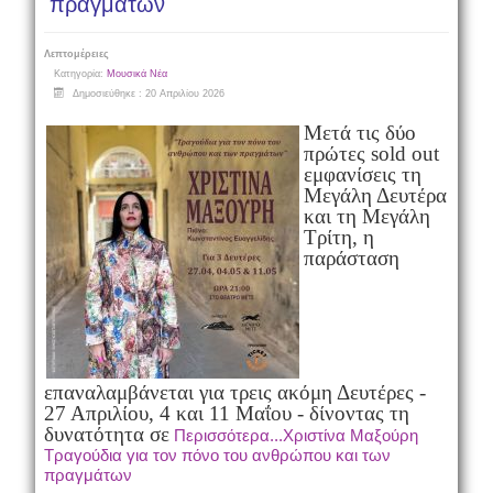
πραγμάτων
Λεπτομέρειες
Κατηγορία:
Μουσικά Νέα
Δημοσιεύθηκε : 20 Απριλίου 2026
Μετά τις δύο
πρώτες sold out
εμφανίσεις τη
Μεγάλη Δευτέρα
και τη Μεγάλη
Τρίτη, η
παράσταση
επαναλαμβάνεται για τρεις ακόμη Δευτέρες -
27 Απριλίου, 4 και 11 Μαΐου - δίνοντας τη
δυνατότητα σε
Περισσότερα...Χριστίνα Μαξούρη
Τραγούδια για τον πόνο του ανθρώπου και των
πραγμάτων