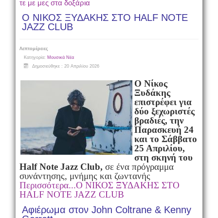
τε με μες στα δοξάρια
Ο ΝΙΚΟΣ ΞΥΔΑΚΗΣ ΣΤΟ HALF NOTE
JAZZ CLUB
Λεπτομέρειες
Κατηγορία:
Μουσικά Νέα
Δημοσιεύθηκε : 20 Απριλίου 2026
Ο
Νίκος
Ξυδάκης
επιστρέφει για
δύο ξεχωριστές
βραδιές, την
Παρασκευή 24
και το Σάββατο
25 Απριλίου,
στη σκηνή του
Half Note Jazz Club,
σε ένα πρόγραμμα
συνάντησης, μνήμης και ζωντανής
Περισσότερα...Ο ΝΙΚΟΣ ΞΥΔΑΚΗΣ ΣΤΟ
HALF NOTE JAZZ CLUB
Αφιέρωμα στον John Coltrane & Kenny