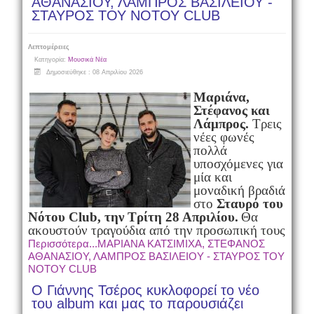
ΑΘΑΝΑΣΙΟΥ, ΛΑΜΠΡΟΣ ΒΑΣΙΛΕΙΟΥ -
ΣΤΑΥΡΟΣ ΤΟΥ ΝΟΤΟΥ CLUB
Λεπτομέρειες
Κατηγορία:
Μουσικά Νέα
Δημοσιεύθηκε : 08 Απριλίου 2026
Μαριάνα,
Στέφανος και
Λάμπρος.
Τρεις
νέες φωνές
πολλά
υποσχόμενες για
μία και
μοναδική βραδιά
στο
Σταυρό του
Νότου
Club
, την Τρίτη 28 Απριλίου.
Θα
ακουστούν τραγούδια από την προσωπική τους
Περισσότερα...ΜΑΡΙΑΝΑ ΚΑΤΣΙΜΙΧΑ, ΣΤΕΦΑΝΟΣ
ΑΘΑΝΑΣΙΟΥ, ΛΑΜΠΡΟΣ ΒΑΣΙΛΕΙΟΥ - ΣΤΑΥΡΟΣ ΤΟΥ
ΝΟΤΟΥ CLUB
Ο Γιάννης Τσέρος κυκλοφορεί το νέο
του album και μας το παρουσιάζει