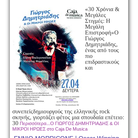
«30 Χρόνια &
Μεγάλες
Στιγμές: Η
Μεγάλη
Επιστροφή»
Ο
Γιώργος
Δημητριάδης,
ένας από τους
πιο
επιδραστικούς
και
συνεπείς
δημιουργούς της ελληνικής rock
σκηνής, γιορτάζει φέτος μια σπουδαία επέτειο:
30
Περισσότερα...Ο ΓΙΩΡΓΟΣ ΔΗΜΗΤΡΙΑΔΗΣ & ΟΙ
ΜΙΚΡΟΙ ΗΡΩΕΣ στο Caja De Musica