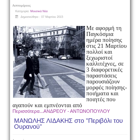
Λεπτομέρειες
Κατηγορία:
Μουσικά Νέα
Δημοσιεύθηκε : 07 Μαρτίου 2015
Με αφορμή τη
Παγκόσμια
ημέρα ποίησης
στις 21 Μαρτίου
πολλοί και
ξεχωριστοί
καλλιτέχνες, σε
3 διαφορετικές
παραστάσεις
παρουσιάζουν
μορφές ποίησης-
ποιήματα και
ποιητές που
αγαπούν και εμπνέονται από
Περισσότερα...ΑΝΔΡΕΟΥ - ΑΝΤΩΝΟΠΟΥΛΟΥ
ΜΑΝΩΛΗΣ ΛΙΔΑΚΗΣ στο "Περιβόλι του
Ουρανού"