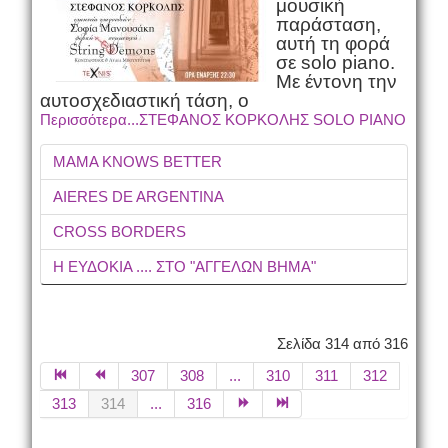
μουσική
παράσταση,
αυτή τη φορά
σε solo piano.
Με έντονη την
αυτοσχεδιαστική τάση, ο
Περισσότερα...ΣΤΕΦΑΝΟΣ ΚΟΡΚΟΛΗΣ SOLO PIANO
MAMA KNOWS BETTER
AIERES DE ARGENTINA
CROSS BORDERS
Η ΕΥΔΟΚΙΑ .... ΣΤΟ "ΑΓΓΕΛΩΝ ΒΗΜΑ"
Σελίδα 314 από 316
307
308
...
310
311
312
313
314
...
316