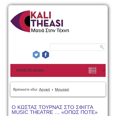
Βρίσκεστε εδώ:
Αρχική
Μουσική
O ΚΩΣΤΑΣ ΤΟΥΡΝΑΣ ΣΤΟ ΣΦΙΓΓΑ
MUSIC THEATRE … «ΟΠΩΣ ΠΟΤΕ»