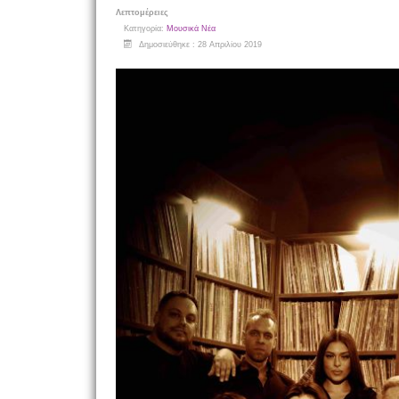
Λεπτομέρειες
Κατηγορία:
Μουσικά Νέα
Δημοσιεύθηκε : 28 Απριλίου 2019