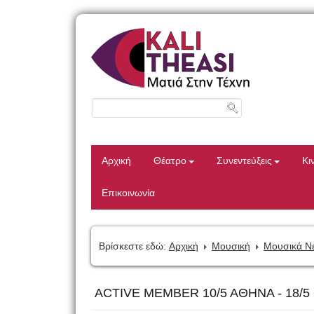
Αρχική
Θέατρο
Συνεντεύξεις
Κι
Επικοινωνία
Βρίσκεστε εδώ:
Αρχική
Μουσική
Μουσικά Ν
ACTIVE MEMBER 10/5 AΘΗΝΑ - 18/