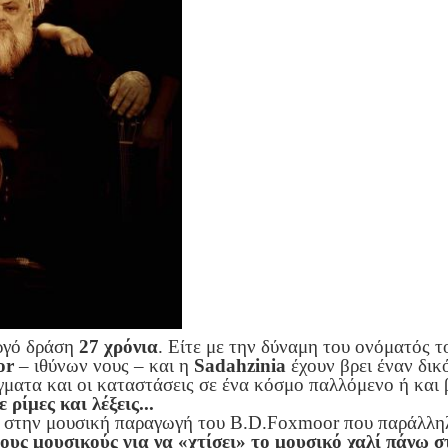
ργό δράση
27 χρόνια
. Είτε με την δύναμη του ονόματός τ
or
– ιθύνων νους – και η
Sadahzinia
έχουν βρει έναν δικ
άγματα και οι καταστάσεις σε ένα κόσμο παλλόμενο ή και
ρίμες και λέξεις...
 στην μουσική παραγωγή του B.D.Foxmoor που παράλληλ
ους μουσικούς για να «χτίσει» το μουσικό χαλί πάνω σ