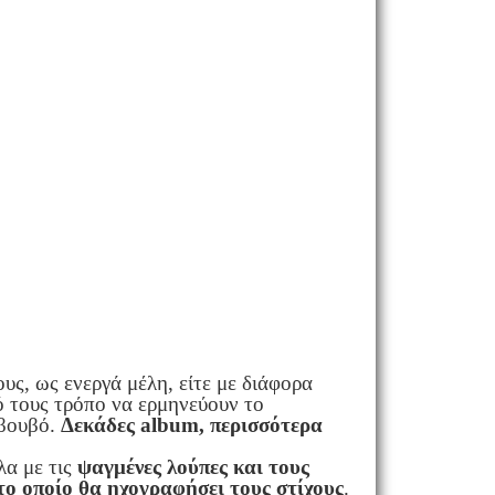
ους, ως ενεργά μέλη, είτε με διάφορα
ό τους τρόπο να ερμηνεύουν το
 βουβό.
Δεκάδες album, περισσότερα
α με τις
ψαγμένες λούπες και τους
το οποίο θα ηχογραφήσει τους στίχους
.