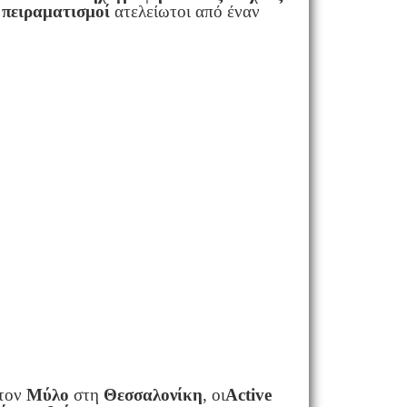
 πειραματισμοί
ατελείωτοι από έναν
τον
Μύλο
στη
Θεσσαλονίκη
, οι
Active