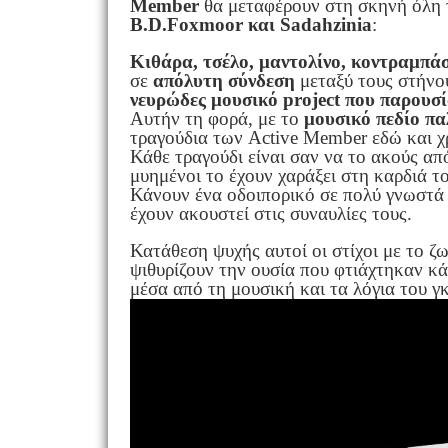
Member
θα μεταφέρουν στη σκηνή όλη τ
B.D.Foxmoor και Sadahzinia
:
Κιθάρα, τσέλο, μαντολίνο, κοντραμπάσ
σε
απόλυτη σύνδεση
μεταξύ τους στήνου
νευρώδες μουσικό project που παρουσί
Αυτήν τη φορά, με το
μουσικό πεδίο πα
τραγούδια των Active Member εδώ και χρ
Κάθε τραγούδι είναι σαν να το ακούς απ
μυημένοι το έχουν χαράξει στη καρδιά το
Κάνουν ένα οδοιπορικό σε πολύ γνωστά 
έχουν ακουστεί στις συναυλίες τους.
Κατάθεση ψυχής αυτοί οι στίχοι με το 
ψιθυρίζουν την ουσία που φτιάχτηκαν κά
μέσα από τη μουσική και τα λόγια του γ