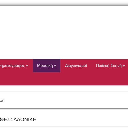
νηματογράφος
Μουσική
Διαγωνισμοί
Παιδική Σκηνή
έα
5 ΘΕΣΣΑΛΟΝΙΚΗ