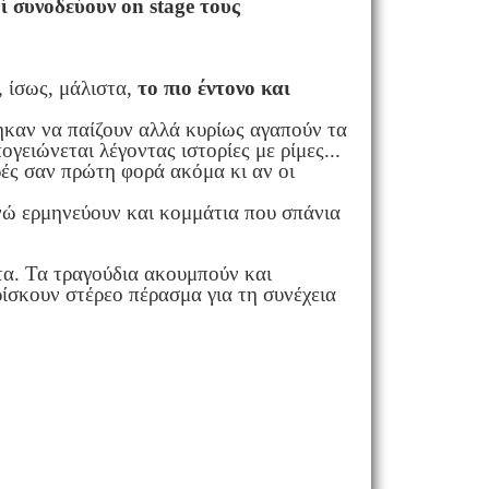
ί συνοδεύουν on stage τους
, ίσως, μάλιστα,
το
πιο έντονο και
καν να παίζουν αλλά κυρίως αγαπούν τα
γειώνεται λέγοντας ιστορίες με ρίμες...
ρές σαν πρώτη φορά ακόμα κι αν οι
νώ ερμηνεύουν και κομμάτια που σπάνια
τα. Τα τραγούδια ακουμπούν και
ρίσκουν στέρεο πέρασμα για τη συνέχεια