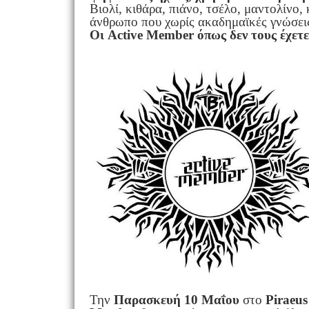
Βιολί, κιθάρα, πιάνο, τσέλο, μαντολίνο
άνθρωπο που χωρίς ακαδημαϊκές γνώσεις
Οι Active Member όπως δεν τους έχετε 
Την
Παρασκευή 10 Μαΐου
στο
Piraeu