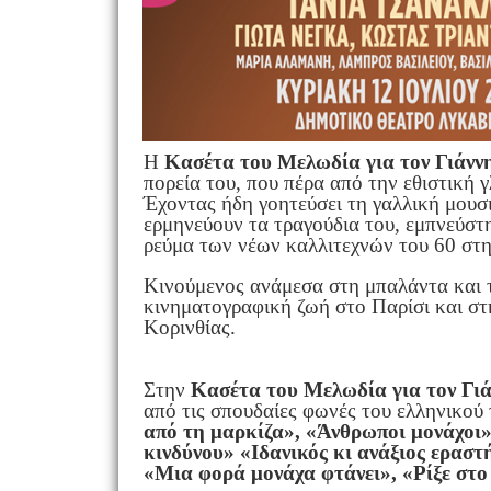
Η
Κασέτα του Μελωδία για τον Γιάνν
πορεία του, που πέρα από την εθιστική 
Έχοντας ήδη γοητεύσει τη γαλλική μουσ
ερμηνεύουν τα τραγούδια του, εμπνεύστ
ρεύμα των νέων καλλιτεχνών του 60 στ
Κινούμενος ανάμεσα στη μπαλάντα και τ
κινηματογραφική ζωή στο Παρίσι και σ
Κορινθίας.
Στην
Κασέτα του Μελωδία για τον Γι
από τις σπουδαίες φωνές του ελληνικού
από τη μαρκίζα», «Άνθρωποι μονάχοι
κινδύνου» «Ιδανικός κι ανάξιος εραστ
«Μια φορά μονάχα φτάνει», «Ρίξε στο