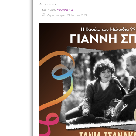
Λεπτομέρειες
Κατηγορία:
Μουσικά Νέα
Δημοσιεύθηκε : 26 Ιουνίου 2026