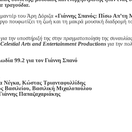
α τραγούδια.
ιμαντέρ του Άρη Δόριζα
«Γιάννης Σπανός: Πίσω Απ’τη 
ργο πουφωτίζει τη ζωή και τη μακρά μουσική διαδρομή 
ά
για την υποστήριξή της στην πραγματοποίηση της συναυλίας
ν
Celestial
Arts
and
Entertainment
Productions
για την πο
δία 99.2 για τον Γιάννη Σπανό
ύ
τα Νέγκα, Κώστας Τριανταφυλλίδης
 Βασιλείου, Βασιλική Μιχαλοπούλου
Γιάννης Παπαζαχαριάκης