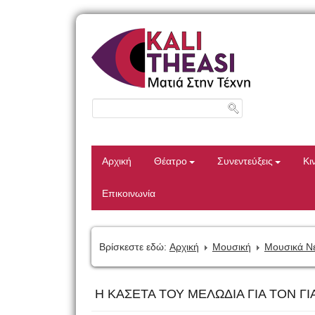
Αρχική
Θέατρο
Συνεντεύξεις
Κι
Επικοινωνία
Βρίσκεστε εδώ:
Αρχική
Μουσική
Μουσικά Ν
Η ΚΑΣΕΤΑ ΤΟΥ ΜΕΛΩΔΙΑ ΓΙΑ ΤΟΝ Γ