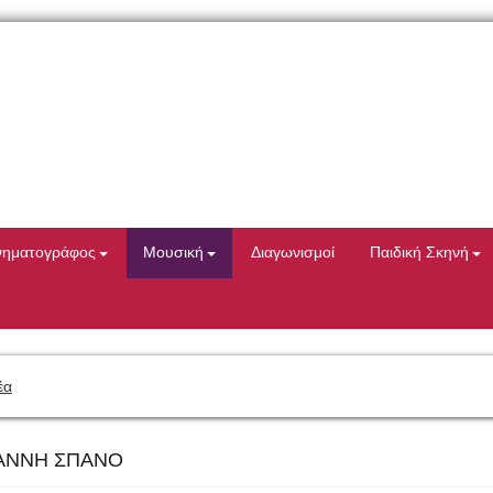
νηματογράφος
Μουσική
Διαγωνισμοί
Παιδική Σκηνή
έα
ΙΑΝΝΗ ΣΠΑΝΟ