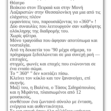
Θέατρο
Βεάκειο στον Πειραιά και στην Μονή
Λαζαριστών στην Θεσσαλονίκη για μια από τις
ελάχιστες πλέον
εμφανίσεις του, παρουσιάζοντας το «360°» !
Δύο συναυλίες που λειτουργούν σαν καθρέφτης
ολόκληρης της διαδρομής του.
Χωρίς φίλτρα.
Μόνο τραγούδια που άφησαν αποτύπωμα και
νοσταλγία.
Από τη δεκαετία του ’90 μέχρι σήμερα, το
πρόγραμμα ξεδιπλώνεται σε μια συνεχή ροή —
επιτυχίες,
στιγμές, φωνές και εποχές που ενώνονται σε
ένα ενιαίο σώμα.
Το “ 360° ” δεν κοιτάζει πίσω.
Κλείνει τον κύκλο και τον ξανανοίγει, επί
σκηνής.
Μαζί του, η Βαλένα, ο Τάσος Σιδηρόπουλος
και η Μιράντα, πλαισιωμένοι από 12
μουσικούς,
συνθέτουν ένα ζωντανό σύνολο με ένταση,
ενέργεια και αυθεντικότητα.
Σε μια εποχή όπου όλα αλλάζουν γρήγορα,