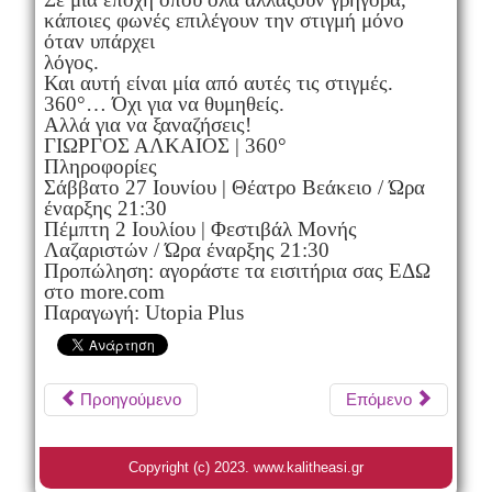
κάποιες φωνές επιλέγουν την στιγμή μόνο
όταν υπάρχει
λόγος.
Και αυτή είναι μία από αυτές τις στιγμές.
360°… Όχι για να θυμηθείς.
Αλλά για να ξαναζήσεις!
ΓΙΩΡΓΟΣ ΑΛΚΑΙΟΣ | 360°
Πληροφορίες
Σάββατο 27 Ιουνίου | Θέατρο Βεάκειο / Ώρα
έναρξης 21:30
Πέμπτη 2 Ιουλίου | Φεστιβάλ Μονής
Λαζαριστών / Ώρα έναρξης 21:30
Προπώληση: αγοράστε τα εισιτήρια σας ΕΔΩ
στο more.com
Παραγωγή: Utopia Plus
Προηγούμενο
Επόμενο
Copyright (c) 2023. www.kalitheasi.gr