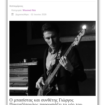
Λεπτομέρειες
Κατηγορία:
Μουσικά Νέα
Δημοσιεύθηκε : 01 Ιουνίου 2026
Ο μπασίστας και συνθέτης Γιώργος
Πανταζόπουλος παρουσιάζει το νέο του