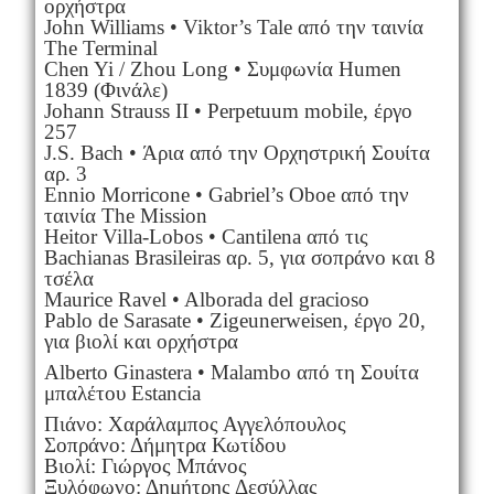
ορχήστρα
John Williams • Viktor’s Tale από την ταινία
The Terminal
Chen Yi / Zhou Long • Συμφωνία Humen
1839 (Φινάλε)
Johann Strauss II • Perpetuum mobile, έργο
257
J.S. Bach • Άρια από την Ορχηστρική Σουίτα
αρ. 3
Ennio Morricone • Gabriel’s Oboe από την
ταινία The Mission
Heitor Villa-Lobos • Cantilena από τις
Bachianas Brasileiras αρ. 5, για σοπράνο και 8
τσέλα
Maurice Ravel • Alborada del gracioso
Pablo de Sarasate • Zigeunerweisen, έργο 20,
για βιολί και ορχήστρα
Alberto Ginastera • Malambo από τη Σουίτα
μπαλέτου Estancia
Πιάνο: Χαράλαμπος Αγγελόπουλος
Σοπράνο: Δήμητρα Κωτίδου
Βιολί: Γιώργος Μπάνος
Ξυλόφωνο: Δημήτρης Δεσύλλας