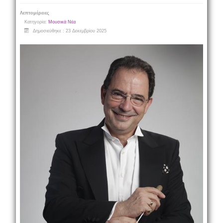
Λεπτομέρειες
Κατηγορία:
Μουσικά Νέα
Δημοσιεύθηκε : 23 Δεκεμβρίου 2025