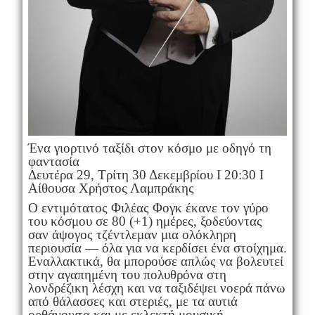
Ένα γιορτινό ταξίδι στον κόσμο με οδηγό τη
φαντασία
Δευτέρα 29, Τρίτη 30 Δεκεμβρίου Ι 20:30 Ι
Αίθουσα Χρήστος Λαμπράκης
Ο εντιμότατος Φιλέας Φογκ έκανε τον γύρο
του κόσμου σε 80 (+1) ημέρες, ξοδεύοντας
σαν άψογος τζέντλεμαν μια ολόκληρη
περιουσία — όλα για να κερδίσει ένα στοίχημα.
Εναλλακτικά, θα μπορούσε απλώς να βολευτεί
στην αγαπημένη του πολυθρόνα στη
λονδρέζικη λέσχη και να ταξιδέψει νοερά πάνω
από θάλασσες και στεριές, με τα αυτιά
ορθάνοιχτα και με εκλεκτή μουσική