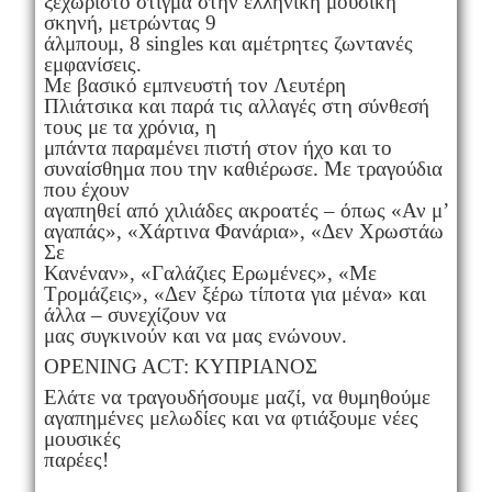
ξεχωριστό στίγμα στην ελληνική μουσική
σκηνή, μετρώντας 9
άλμπουμ, 8 singles και αμέτρητες ζωντανές
εμφανίσεις.
Με βασικό εμπνευστή τον Λευτέρη
Πλιάτσικα και παρά τις αλλαγές στη σύνθεσή
τους με τα χρόνια, η
μπάντα παραμένει πιστή στον ήχο και το
συναίσθημα που την καθιέρωσε. Με τραγούδια
που έχουν
αγαπηθεί από χιλιάδες ακροατές – όπως «Αν μ’
αγαπάς», «Χάρτινα Φανάρια», «Δεν Χρωστάω
Σε
Κανέναν», «Γαλάζιες Ερωμένες», «Με
Τρομάζεις», «Δεν ξέρω τίποτα για μένα» και
άλλα – συνεχίζουν να
μας συγκινούν και να μας ενώνουν.
OPENING ACT: ΚΥΠΡΙΑΝΟΣ
Ελάτε να τραγουδήσουμε μαζί, να θυμηθούμε
αγαπημένες μελωδίες και να φτιάξουμε νέες
μουσικές
παρέες!