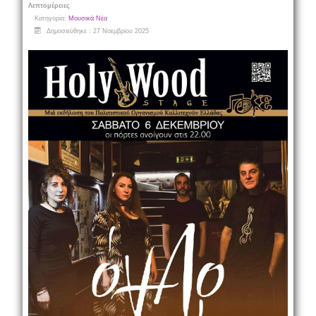
Λεπτομέρειες
Κατηγορία:
Μουσικά Νέα
Δημοσιεύθηκε : 27 Νοεμβρίου 2025