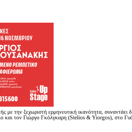
ής με την ξεχωριστή ερμηνευτική ικανότητα, συναντάει δ
ο και τον Γιώργο Γκόλγκαρη (Stelios & Yiorgos), στο Γυ