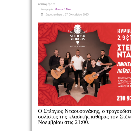
Λεπτομέρειες
Κατηγορία:
Μουσικά Νέα
Δημοσιεύθηκε : 27 Οκτωβρίου 2025
Ο Στέργιος Νταουσανάκης, ο τραγουδιστ
σολίστες της κλασικής κιθάρας τον Στέλι
Νοεμβρίου στις 21:00.