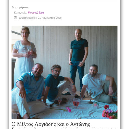
Λεπτομέρειες
Κατηγορία:
Μουσικά Νέα
Δημοσιεύθηκε : 21 Αυγούστου 2025
Ο Μίλτος Λογιάδης και ο Αντώνης