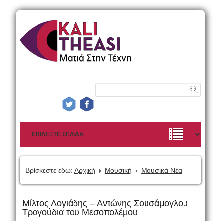
Βρίσκεστε εδώ:
Αρχική
Μουσική
Μουσικά Νέα
Μίλτος Λογιάδης – Αντώνης Σουσάμογλου
Τραγούδια του Μεσοπολέμου