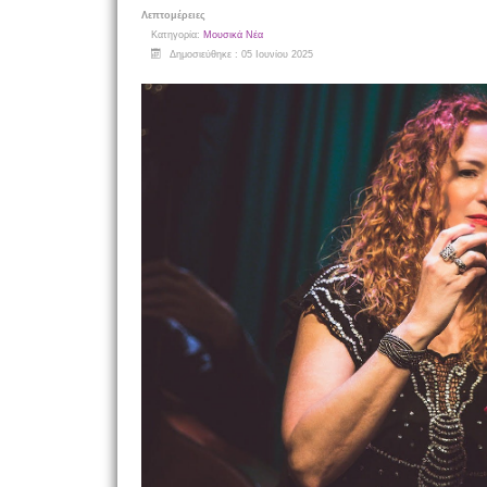
Λεπτομέρειες
Κατηγορία:
Μουσικά Νέα
Δημοσιεύθηκε : 05 Ιουνίου 2025