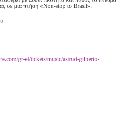
ας σε μια πτήση «Non-stop to Brasil».
νο
e.com/gr-el/tickets/music/astrud-gilberto-