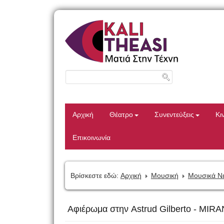
Αρχική
Θέατρο
Συνεντεύξεις
Κι
Επικοινωνία
Βρίσκεστε εδώ:
Αρχική
Μουσική
Μουσικά Ν
Αφιέρωμα στην Astrud Gilberto - M