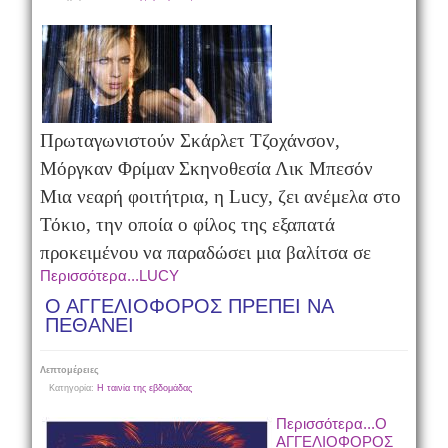
Πρωταγωνιστούν
Σκάρλετ Τζοχάνσον,
Μόργκαν Φρίμαν
Σκηνοθεσία
Λικ Μπεσόν
Μια νεαρή φοιτήτρια, η
Lucy
, ζει ανέμελα στο
Τόκιο, την οποία ο φίλος της εξαπατά
προκειμένου να παραδώσει μια βαλίτσα σε
Περισσότερα...LUCY
Ο ΑΓΓΕΛΙΟΦΟΡΟΣ ΠΡΕΠΕΙ ΝΑ
ΠΕΘΑΝΕΙ
Λεπτομέρειες
Κατηγορία:
Η ταινία της εβδομάδας
Περισσότερα...Ο
ΑΓΓΕΛΙΟΦΟΡΟΣ