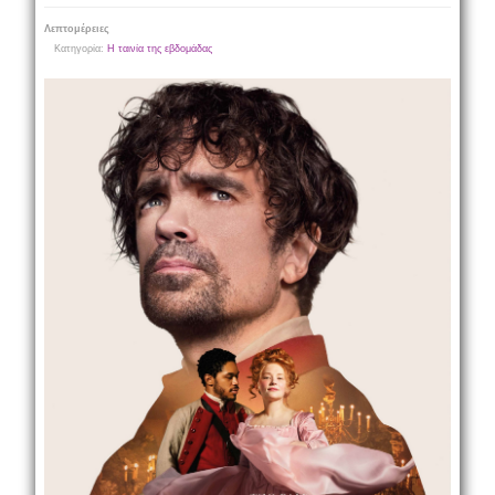
Λεπτομέρειες
Κατηγορία:
Η ταινία της εβδομάδας