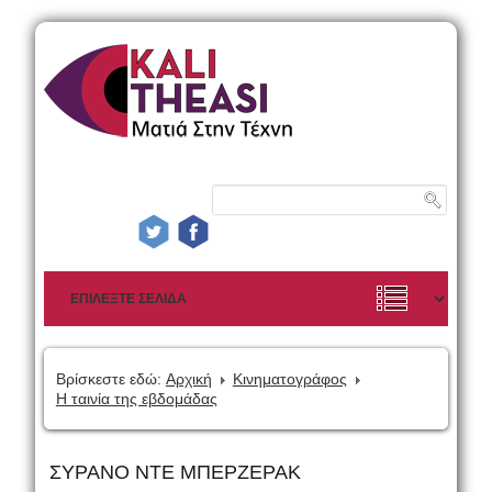
Βρίσκεστε εδώ:
Αρχική
Κινηματογράφος
Η ταινία της εβδομάδας
ΣΥΡΑΝΟ ΝΤΕ ΜΠΕΡΖΕΡΑΚ