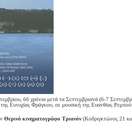
τεμβρίου, 66 χρόνια μετά τα Σεπτεμβριανά (6-7 Σεπτεμβ
ης Ευτυχίας Φράγκου, σε μουσική της Ευανθίας Ρεμπούτ
ον
Θερινό κινηματογράφο Τριανόν
(Κοδριγκτώνος 21 κα