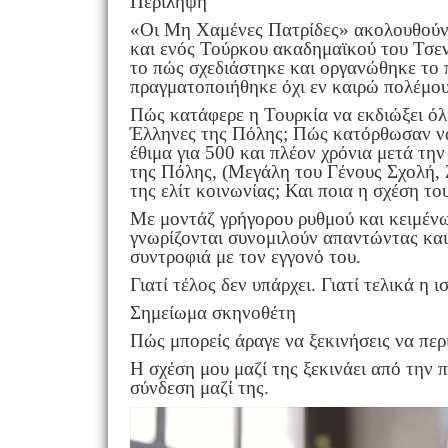
Περίληψη
«Οι Μη Χαμένες Πατρίδες» ακολουθούν 
και ενός Τούρκου ακαδημαϊκού του Τσεν
το πώς σχεδιάστηκε και οργανώθηκε το
πραγματοποιήθηκε όχι εν καιρώ πολέμου
Πώς κατάφερε η Τουρκία να εκδιώξει όλε
Έλληνες της Πόλης; Πώς κατόρθωσαν να
έθιμα για 500 και πλέον χρόνια μετά τη
της Πόλης, (Μεγάλη του Γένους Σχολή, 
της ελίτ κοινωνίας; Και ποια η σχέση το
Με μοντάζ γρήγορου ρυθμού και κειμένων
γνωρίζονται συνομιλούν απαντώντας και
συντροφιά με τον εγγονό του.
Γιατί τέλος δεν υπάρχει. Γιατί τελικά η
Σημείωμα σκηνοθέτη
Πώς μπορείς άραγε να ξεκινήσεις να περ
Η σχέση μου μαζί της ξεκινάει από την 
σύνδεση μαζί της.