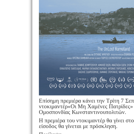
Επίσημη πρεμιέρα κάνει την Τρίτη 7 Σεπ
ντοκιμαντέρ«Οι Μη Χαμένες Πατρίδες» τ
Ομοσπονδίας Κωνσταντινουπολιτών.
Η πρεμιέρα του ντοκιμαντέρ θα γίνει στ
είσοδος θα γίνεται με πρόσκληση.