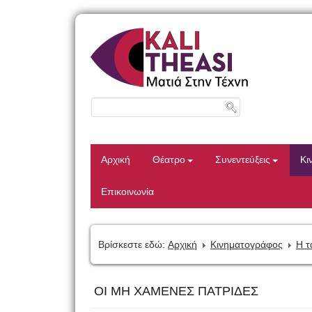
Αρχική
Θέατρο
Συνεντεύξεις
Κι
Επικοινωνία
Βρίσκεστε εδώ:
Αρχική
Κινηματογράφος
Η τ
ΟΙ ΜΗ ΧΑΜΕΝΕΣ ΠΑΤΡΙΔΕΣ