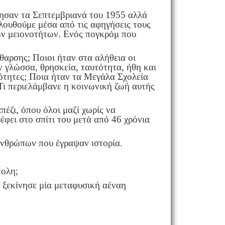
ησαν τα Σεπτεμβριανά του 1955 αλλά
λουθούμε μέσα από τις αφηγήσεις τους
ων μειονοτήτων. Ενός πογκρόμ που
θαρσης; Ποιοι ήταν στα αλήθεια οι
 γλώσσα, θρησκεία, ταυτότητα, ήθη και
νότητες; Ποια ήταν τα Μεγάλα Σχολεία
Τι περιελάμβανε η κοινωνική ζωή αυτής
έζι, όπου όλοι μαζί χωρίς να
φει στο σπίτι του μετά από 46 χρόνια
ν ανθρώπων που έγραψαν ιστορία.
πολη;
ε ξεκίνησε μία μεταφυσική αέναη