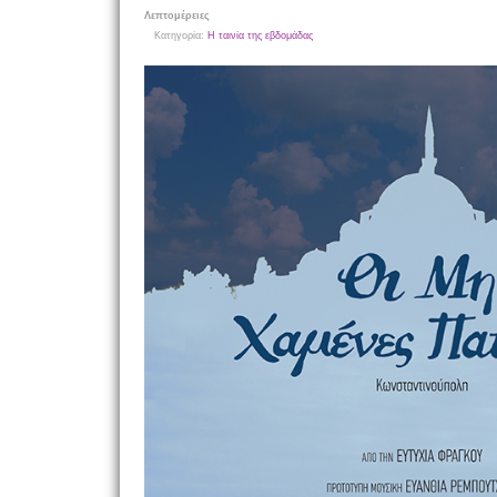
Λεπτομέρειες
Κατηγορία:
Η ταινία της εβδομάδας