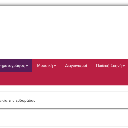
νηματογράφος
Μουσική
Διαγωνισμοί
Παιδική Σκηνή
αινία της εβδομάδας