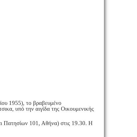
ρίου 1955), το βραβευμένο
σικα, υπό την αιγίδα της Οικουμενικής
ι Πατησίων 101, Αθήνα) στις 19.30. Η