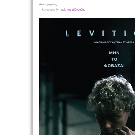
Λεπτομέρειες
Κατηγορία:
Η ταινία της εβδομάδας