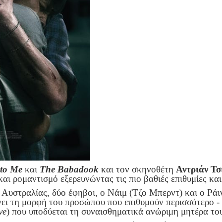
 to Me
και
The Babadook
και τον σκηνοθέτη
Αντριάν Τσ
και ρομαντισμό εξερευνώντας τις πιο βαθιές επιθυμίες κ
Αυστραλίας, δύο έφηβοι, ο Νάιμ (Τζο Μπερντ) και ο Ράιν
ρνει τη μορφή του προσώπου που επιθυμούν περισσότερο -
ve
) που υποδύεται τη συναισθηματικά ανώριμη μητέρα το