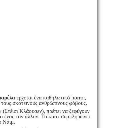
ιαρέλα
έρχεται ένα καθηλωτικό horror,
αι τους σκοτεινούς ανθρώπινους φόβους.
 (Στέισι Κλάουσεν), πρέπει να ξεφύγουν
 ο ένας τον άλλον. Το καστ συμπληρώνει
υ Νάιμ.