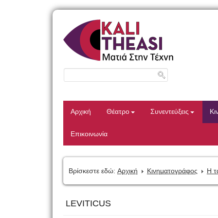
Αρχική
Θέατρο
Συνεντεύξεις
Κι
Επικοινωνία
Βρίσκεστε εδώ:
Αρχική
Κινηματογράφος
Η τ
LEVITICUS