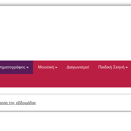
νηματογράφος
Μουσική
Διαγωνισμοί
Παιδική Σκηνή
αινία της εβδομάδας