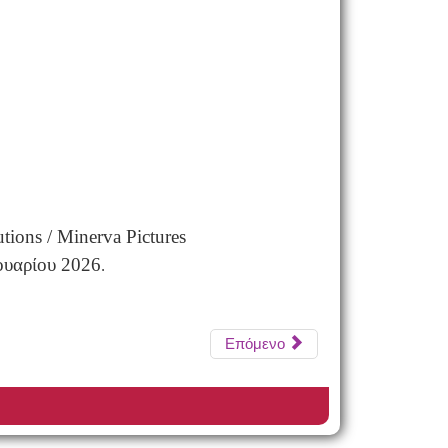
ns / Minerva Pictures
ουαρίου 2026
.
Επόμενο