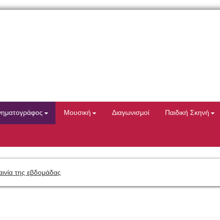
νηματογράφος
Μουσική
Διαγωνισμοί
Παιδική Σκηνή
αινία της εβδομάδας