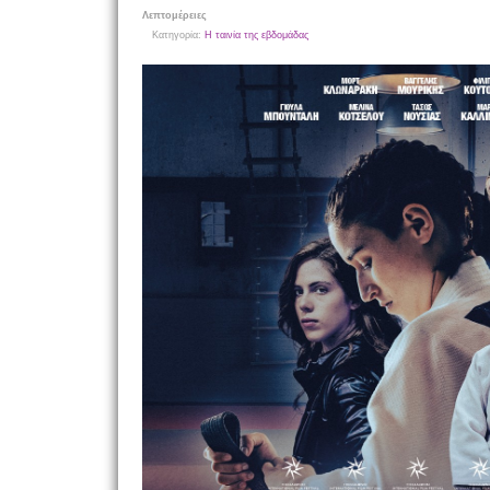
Λεπτομέρειες
Κατηγορία:
Η ταινία της εβδομάδας