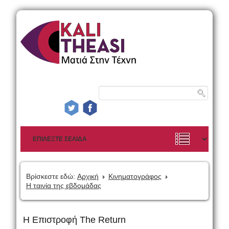
Βρίσκεστε εδώ:
Αρχική
Κινηματογράφος
Η ταινία της εβδομάδας
Η Επιστροφή The Return