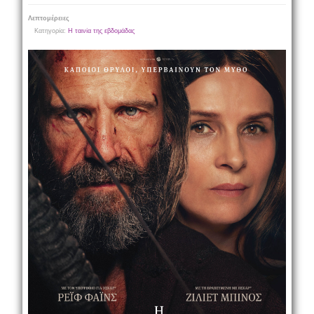
Λεπτομέρειες
Κατηγορία:
Η ταινία της εβδομάδας