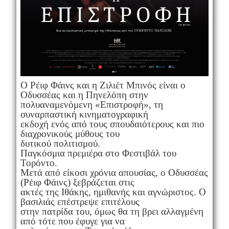
Ο Ρέιφ Φάινς και η Ζιλιέτ Μπινός είναι ο
Οδυσσέας και η Πηνελόπη στην
πολυαναμενόμενη «Επιστροφή», τη
συναρπαστική κινηματογραφική
εκδοχή ενός από τους σπουδαιότερους και πιο
διαχρονικούς μύθους του
δυτικού πολιτισμού.
Παγκόσμια πρεμιέρα στο Φεστιβάλ του
Τορόντο.
Μετά από είκοσι χρόνια απουσίας, ο Οδυσσέας
(Ρέιφ Φάινς) ξεβράζεται στις
ακτές της Ιθάκης, ημιθανής και αγνώριστος. Ο
βασιλιάς επέστρεψε επιτέλους
στην πατρίδα του, όμως θα τη βρει αλλαγμένη
από τότε που έφυγε για να