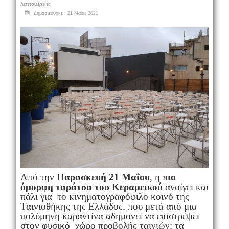
Λεπτομέρειες
Δημοσιεύθηκε : 21 Μαϊος 2021
Από την
Παρασκευή 21 Μαΐου
, η
πιο
όμορφη ταράτσα του Κεραμεικού
ανοίγει και
πάλι για το κινηματογραφόφιλο κοινό της
Ταινιοθήκης της Ελλάδος, που μετά από μια
πολύμηνη καραντίνα αδημονεί να επιστρέψει
στον φυσικό χώρο προβολής ταινιών: τα