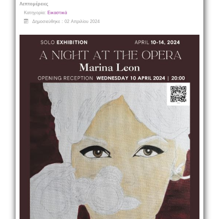
Λεπτομέρειες
Κατηγορία:
Εικαστικά
Δημοσιεύθηκε : 02 Απριλίου 2024