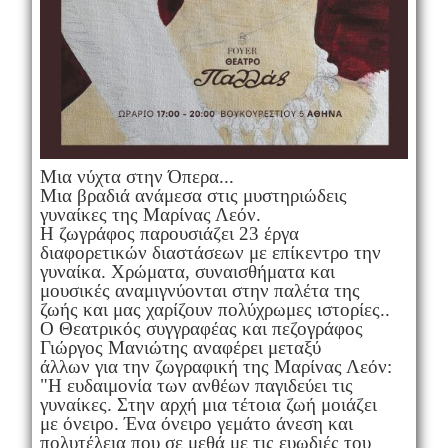
Μια νύχτα στην Όπερα...
Μια βραδιά ανάμεσα στις μυστηριώδεις
γυναίκες της Μαρίνας Λεόν.
Η ζωγράφος παρουσιάζει 23 έργα
διαφορετικών διαστάσεων με επίκεντρο την
γυναίκα. Χρώματα, συναισθήματα και
μουσικές αναμιγνύονται στην παλέτα της
ζωής και μας χαρίζουν πολύχρωμες ιστορίες..
Ο Θεατρικός συγγραφέας και πεζογράφος
Γιώργος Μανιώτης αναφέρει μεταξύ
άλλων για την ζωγραφική της Μαρίνας Λεόν:
"Η ευδαιμονία των ανθέων παγιδεύει τις
γυναίκες. Στην αρχή μια τέτοια ζωή μοιάζει
με όνειρο. Ένα όνειρο γεμάτο άνεση και
πολυτέλεια που σε μεθά με τις ευωδιές του