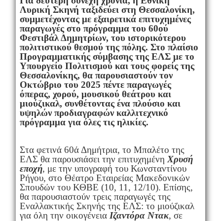
Για δεύτερη συνεχή χρονιά, η Εθνική
Λυρική Σκηνή ταξιδεύει στη Θεσσαλονίκη,
συμμετέχοντας με εξαιρετικά επιτυχημένες
παραγωγές στο πρόγραμμα του 60ού
Φεστιβάλ Δημητρίων, του ιστορικότερου
πολιτιστικού θεσμού της πόλης. Στο πλαίσιο
Προγραμματικής σύμβασης της ΕΛΣ με το
Υπουργείο Πολιτισμού και τους φορείς της
Θεσσαλονίκης, θα παρουσιαστούν τον
Οκτώβριο του 2025 πέντε παραγωγές
όπερας, χορού, μουσικού θεάτρου και
μιούζικαλ, συνθέτοντας ένα πλούσιο και
υψηλών προδιαγραφών καλλιτεχνικό
πρόγραμμα για όλες τις ηλικίες.
Στα φετινά 60ά Δημήτρια, το Μπαλέτο της
ΕΛΣ θα παρουσιάσει την επιτυχημένη
Χρυσή
εποχή
,
με την υπογραφή του Κωνσταντίνου
Ρήγου, στο Θέατρο Εταιρείας Μακεδονικών
Σπουδών του ΚΘΒΕ (10, 11, 12/10). Επίσης,
θα παρουσιαστούν τρεις παραγωγές της
Εναλλακτικής Σκηνής της ΕΛΣ: το μιούζικαλ
για όλη την οικογένεια
Ιζαντόρα Ντακ
, σε