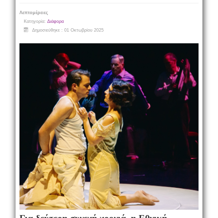
Λεπτομέρειες
Κατηγορία:
Διάφορα
Δημοσιεύθηκε : 01 Οκτωβρίου 2025