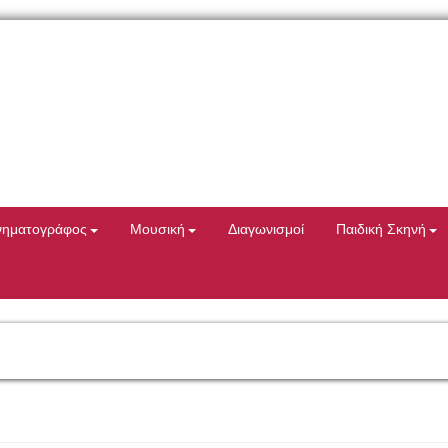
νηματογράφος
Μουσική
Διαγωνισμοί
Παιδική Σκηνή