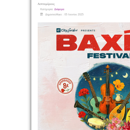
Λεπτομέρειες
Κατηγορία:
Διάφορα
Δημοσιεύθηκε : 05 Ιουνίου 2025