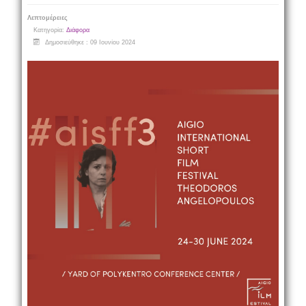
Λεπτομέρειες
Κατηγορία:
Διάφορα
Δημοσιεύθηκε : 09 Ιουνίου 2024