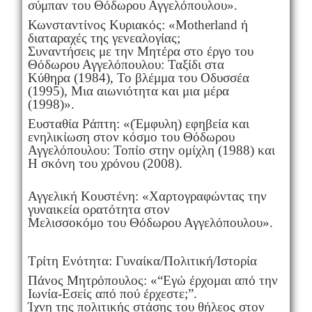
σύμπαν του Θόδωρου Αγγελόπουλου».
Κωνσταντίνος Κυριακός: «Motherland ή
διαταραχές της γενεαλογίας;
Συναντήσεις με την Μητέρα στο έργο του
Θόδωρου Αγγελόπουλου: Ταξίδι στα
Κύθηρα (1984), Το βλέμμα του Οδυσσέα
(1995), Μια αιωνιότητα και μια μέρα
(1998)».
Ευσταθία Ράπτη: «(Έμφυλη) εφηβεία και
ενηλικίωση στον κόσμο του Θόδωρου
Αγγελόπουλου: Τοπίο στην ομίχλη (1988) και
Η σκόνη του χρόνου (2008).
Αγγελική Κουστένη: «Χαρτογραφώντας την
γυναικεία ορατότητα στον
Μελισσοκόμο του Θόδωρου Αγγελόπουλου».
Τρίτη Ενότητα: Γυναίκα/Πολιτική/Ιστορία
Πάνος Μητρόπουλος: «“Εγώ έρχομαι από την
Ιωνία-Εσείς από πού έρχεστε;”.
Ίχνη της πολιτικής στάσης του θήλεος στον