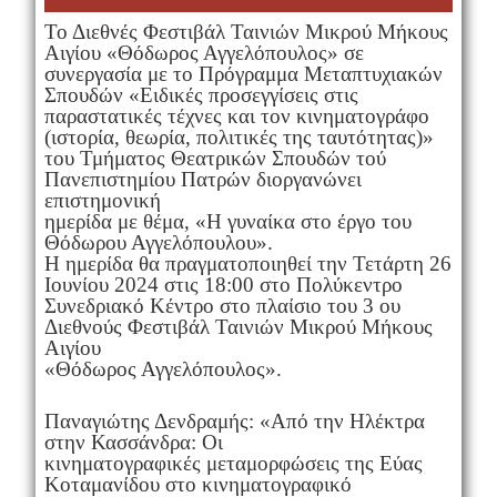
Το Διεθνές Φεστιβάλ Ταινιών Μικρού Μήκους
Αιγίου «Θόδωρος Αγγελόπουλος» σε
συνεργασία με το Πρόγραμμα Μεταπτυχιακών
Σπουδών «Ειδικές προσεγγίσεις στις
παραστατικές τέχνες και τον κινηματογράφο
(ιστορία, θεωρία, πολιτικές της ταυτότητας)»
του Τμήματος Θεατρικών Σπουδών τού
Πανεπιστημίου Πατρών διοργανώνει
επιστημονική
ημερίδα με θέμα, «Η γυναίκα στο έργο του
Θόδωρου Αγγελόπουλου».
Η ημερίδα θα πραγματοποιηθεί την Τετάρτη 26
Ιουνίου 2024 στις 18:00 στο Πολύκεντρο
Συνεδριακό Κέντρο στο πλαίσιο του 3 ου
Διεθνούς Φεστιβάλ Ταινιών Μικρού Μήκους
Αιγίου
«Θόδωρος Αγγελόπουλος».
Παναγιώτης Δενδραμής: «Από την Ηλέκτρα
στην Κασσάνδρα: Οι
κινηματογραφικές μεταμορφώσεις της Εύας
Κοταμανίδου στο κινηματογραφικό