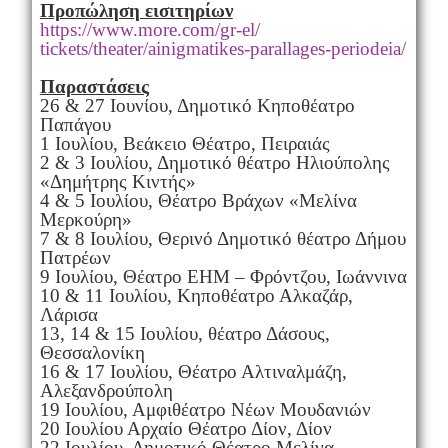
Προπώληση εισιτηρίων
https://www.more.com/gr-el/
tickets/theater/ainigmatikes-
parallages-periodeia/
Παραστάσεις
26 & 27 Ιουνίου, Δημοτικό Κηποθέατρο
Παπάγου
1 Ιουλίου, Βεάκειο Θέατρο, Πειραιάς
2 & 3 Ιουλίου, Δημοτικό θέατρο Ηλιούπολης
«Δημήτρης Κιντής»
4 & 5 Ιουλίου, Θέατρο Βράχων «Μελίνα
Μερκούρη»
7 & 8 Ιουλίου, Θερινό Δημοτικό θέατρο Δήμου
Πατρέων
9 Ιουλίου, Θέατρο ΕΗΜ – Φρόντζου, Ιωάννινα
10 & 11 Ιουλίου, Κηποθέατρο Αλκαζάρ,
Λάρισα
13, 14 & 15 Ιουλίου, θέατρο Δάσους,
Θεσσαλονίκη
16 & 17 Ιουλίου, Θέατρο Αλτιναλμάζη,
Αλεξανδρούπολη
19 Ιουλίου, Αμφιθέατρο Νέων Μουδανιών
20 Ιουλίου Αρχαίο Θέατρο Δίον, Δίον
22 Ιουλίου, Δημοτικό Θέατρο Μελίνα