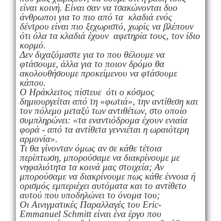
είναι κοινή. Είναι σαν να τσακώνονται δυο
άνθρωποι για το πιο από τα κλαδιά ενός
δέντρου είναι πιο ξεχωριστό, χωρίς να βλέπουν
ότι όλα τα κλαδιά έχουν αφετηρία τους, τον ίδιο
κορμό.
Δεν διχαζόμαστε για το που θέλουμε να
φτάσουμε, άλλα για το ποιον δρόμο θα
ακολουθήσουμε προκείμενου να φτάσουμε
κάπου.
Ο Ηράκλειτος πίστευε ότι ο κόσμος
δημιουργείται από τη «φωτιά», την αντίθεση και
τον πόλεμο μεταξύ των αντιθέτων, στο οποίο
συμπληρώνει: «τα εναντιόδρομα έχουν ενιαία
φορά - από τα αντίθετα γεννιέται η ωραιότερη
αρμονία».
Τι θα γίνονταν όμως αν σε κάθε τέτοια
περίπτωση, μπορούσαμε να διακρίνουμε με
νηφαλιότητα τα κοινά μας στοιχεία; Αν
μπορούσαμε να διακρίνουμε πως κάθε έννοια ή
ορισμός εμπεριέχει αυτόματα και το αντίθετο
αυτού που υποδηλώνει το όνομα του;
Οι Αινιγματικές Παραλλαγές του Eric-
Emmanuel Schmitt είναι ένα έργο που