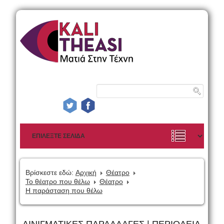
Βρίσκεστε εδώ:
Αρχική
Θέατρο
Το θέατρο που θέλω
Θέατρο
Η παράσταση που θέλω