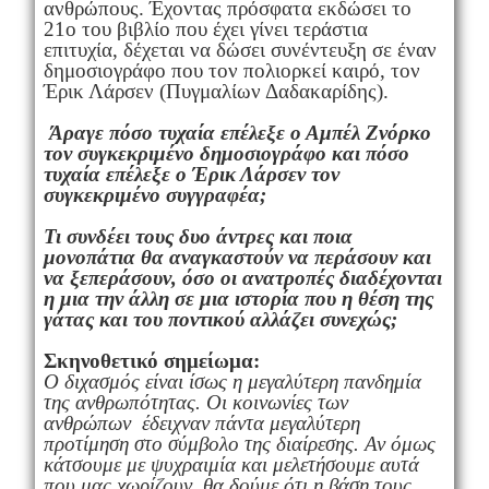
ανθρώπους. Έχοντας πρόσφατα εκδώσει το
21ο του βιβλίο που έχει γίνει τεράστια
επιτυχία, δέχεται να δώσει συνέντευξη σε έναν
δημοσιογράφο που τον πολιορκεί καιρό, τον
Έρικ Λάρσεν (Πυγμαλίων Δαδακαρίδης).
Άραγε πόσο τυχαία επέλεξε ο Αμπέλ Ζνόρκο
τον συγκεκριμένο δημοσιογράφο και πόσο
τυχαία επέλεξε ο Έρικ Λάρσεν τον
συγκεκριμένο συγγραφέα;
Τι συνδέει τους δυο άντρες και ποια
μονοπάτια θα αναγκαστούν να περάσουν και
να ξεπεράσουν, όσο οι ανατροπές διαδέχονται
η μια την άλλη σε μια ιστορία που η θέση της
γάτας και του ποντικού αλλάζει συνεχώς;
Σκηνοθετικό σημείωμα:
Ο διχασμός είναι ίσως η μεγαλύτερη πανδημία
της ανθρωπότητας. Οι κοινωνίες των
ανθρώπων έδειχναν πάντα μεγαλύτερη
προτίμηση στο σύμβολο της διαίρεσης. Αν όμως
κάτσουμε με ψυχραιμία και μελετήσουμε αυτά
που μας χωρίζουν, θα δούμε ότι η βάση τους