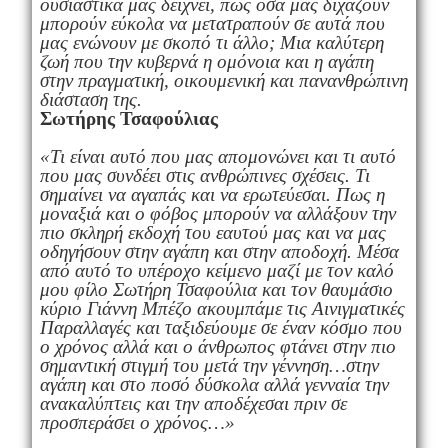
ουσιαστικά μας δείχνει, πως όσα μας διχάζουν
μπορούν εύκολα να μετατραπούν σε αυτά που
μας ενώνουν με σκοπό τι άλλο; Μια καλύτερη
ζωή που την κυβερνά η ομόνοια και η αγάπη
στην πραγματική, οικουμενική και πανανθρώπινη
διάσταση της.
Σωτήρης Τσαφούλιας
«Τι είναι αυτό που μας απομονώνει και τι αυτό
που μας συνδέει στις ανθρώπινες σχέσεις. Τι
σημαίνει να αγαπάς και να ερωτεύεσαι. Πως η
μοναξιά και ο φόβος μπορούν να αλλάξουν την
πιο σκληρή εκδοχή του εαυτού μας και να μας
οδηγήσουν στην αγάπη και στην αποδοχή. Μέσα
από αυτό το υπέροχο κείμενο μαζί με τον καλό
μου φίλο Σωτήρη Τσαφούλια και τον θαυμάσιο
κύριο Γιάννη Μπέζο ακουμπάμε τις Αινιγματικές
Παραλλαγές και ταξιδεύουμε σε έναν κόσμο που
ο χρόνος αλλά και ο άνθρωπος φτάνει στην πιο
σημαντική στιγμή του μετά την γέννηση…στην
αγάπη και στο ποσό δύσκολα αλλά γενναία την
ανακαλύπτεις και την αποδέχεσαι πριν σε
προσπεράσει ο χρόνος…»