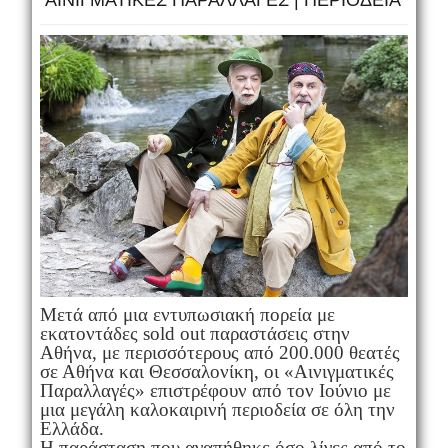
ΑΙΝΙΓΜΑΤΙΚΕΣ ΠΑΡΑΛΛΑΓΕΣ | ΠΕΡΙΟΔΕΙΑ
Mετά από μια εντυπωσιακή πορεία με
εκατοντάδες sold out παραστάσεις στην
Αθήνα, με περισσότερους από 200.000 θεατές
σε Αθήνα και Θεσσαλονίκη, οι «Αινιγματικές
Παραλλαγές» επιστρέφουν από τον Ιούνιο με
μια μεγάλη καλοκαιρινή περιοδεία σε όλη την
Ελλάδα.
Η παράσταση που αγαπήθηκε όσο λίγες από το